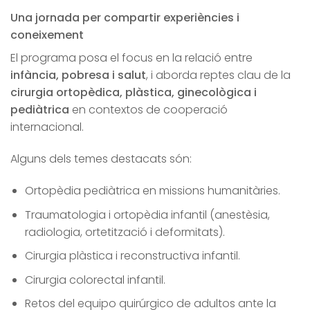
Una jornada per compartir experiències i
coneixement
El programa posa el focus en la relació entre
infància, pobresa i salut
, i aborda reptes clau de la
cirurgia ortopèdica, plàstica, ginecològica i
pediàtrica
en contextos de cooperació
internacional.
Alguns dels temes destacats són:
Ortopèdia pediàtrica en missions humanitàries.
Traumatologia i ortopèdia infantil (anestèsia,
radiologia, ortetització i deformitats).
Cirurgia plàstica i reconstructiva infantil.
Cirurgia colorectal infantil.
Retos del equipo quirúrgico de adultos ante la