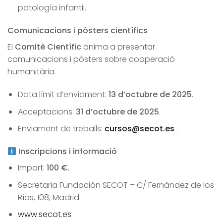
patología infantil.
Comunicacions i pòsters científics
El
Comitè Científic
anima a presentar
comunicacions i pòsters sobre cooperació
humanitària.
Data límit d’enviament:
13 d’octubre de 2025
.
Acceptacions:
31 d’octubre de 2025
.
Enviament de treballs:
cursos@secot.es
.
Inscripcions i informació
Import:
100 €
.
Secretaria Fundación SECOT – C/ Fernández de los
Ríos, 108, Madrid.
www.secot.es