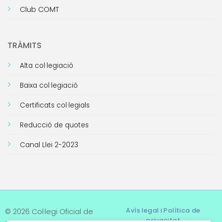
Club COMT
TRÀMITS
Alta col·legiació
Baixa col·legiació
Certificats col·legials
Reducció de quotes
Canal Llei 2-2023
Avís legal i Política de
© 2026 Col·legi Oficial de
privacitat