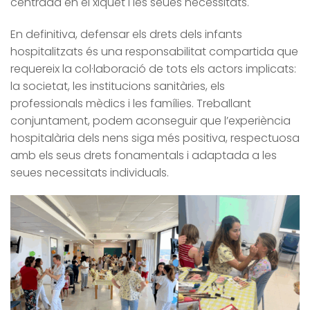
centrada en el xiquet i les seues necessitats.
En definitiva, defensar els drets dels infants
hospitalitzats és una responsabilitat compartida que
requereix la col·laboració de tots els actors implicats:
la societat, les institucions sanitàries, els
professionals mèdics i les famílies. Treballant
conjuntament, podem aconseguir que l’experiència
hospitalària dels nens siga més positiva, respectuosa
amb els seus drets fonamentals i adaptada a les
seues necessitats individuals.