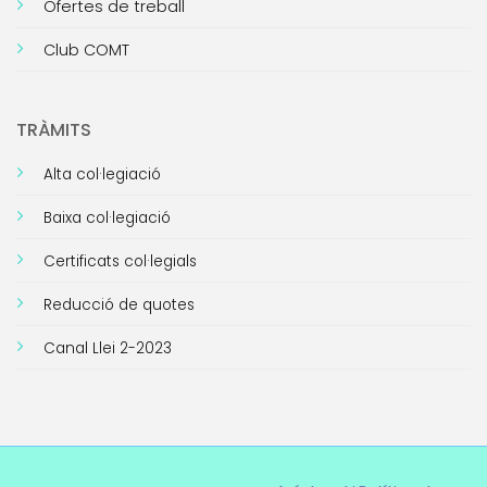
Ofertes de treball
Club COMT
TRÀMITS
Alta col·legiació
Baixa col·legiació
Certificats col·legials
Reducció de quotes
Canal Llei 2-2023