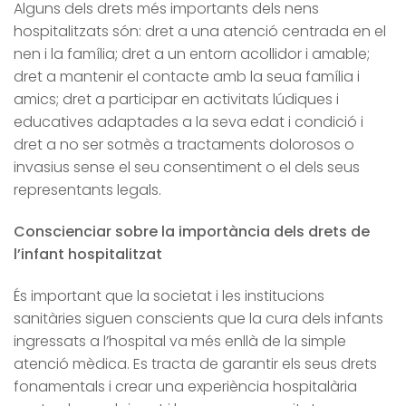
Alguns dels drets més importants dels nens
hospitalitzats són: dret a una atenció centrada en el
nen i la família; dret a un entorn acollidor i amable;
dret a mantenir el contacte amb la seua família i
amics; dret a participar en activitats lúdiques i
educatives adaptades a la seva edat i condició i
dret a no ser sotmès a tractaments dolorosos o
invasius sense el seu consentiment o el dels seus
representants legals.
Conscienciar sobre la importància dels drets de
l’infant hospitalitzat
És important que la societat i les institucions
sanitàries siguen conscients que la cura dels infants
ingressats a l’hospital va més enllà de la simple
atenció mèdica. Es tracta de garantir els seus drets
fonamentals i crear una experiència hospitalària