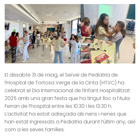
El dissabte 31 de miag, el Servei de Pediatria de
l’Hospital de Tortosa Verge de la Cinta (HTVC) ha
celebrat el Dia Internacional de l’Infant Hospitalitzat
2025 amb una gran festa que ha tingut lloc a l’Aula
Ferran de l’hospital entre les 10:30 i les 13:30 h.
L’activitat ha estat adreçada als nens i nenes que
han estat ingressats a Pediatria durant l’últim any, així
com a les seves famílies.