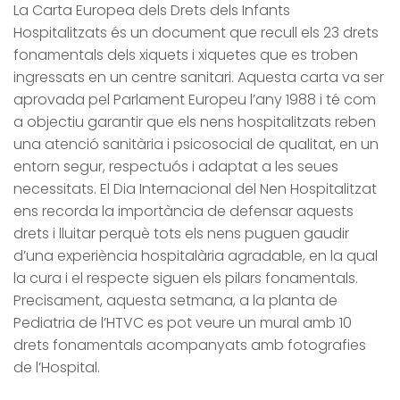
La Carta Europea dels Drets dels Infants
Hospitalitzats és un document que recull els 23 drets
fonamentals dels xiquets i xiquetes que es troben
ingressats en un centre sanitari. Aquesta carta va ser
aprovada pel Parlament Europeu l’any 1988 i té com
a objectiu garantir que els nens hospitalitzats reben
una atenció sanitària i psicosocial de qualitat, en un
entorn segur, respectuós i adaptat a les seues
necessitats. El Dia Internacional del Nen Hospitalitzat
ens recorda la importància de defensar aquests
drets i lluitar perquè tots els nens puguen gaudir
d’una experiència hospitalària agradable, en la qual
la cura i el respecte siguen els pilars fonamentals.
Precisament, aquesta setmana, a la planta de
Pediatria de l’HTVC es pot veure un mural amb 10
drets fonamentals acompanyats amb fotografies
de l’Hospital.