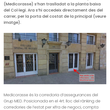
(Medicorasse) s’han traslladat a la planta baixa
del Col·legi. Ara s’hi accedeix directament des del
carrer, per la porta del costat de la principal (veure
imatge).
Medicorasse és la corredoria d’assegurances del
Grup MED. Posicionada en el 4rt. lloc del rànking de
corredories de l’estat per xifra de negoci, compta