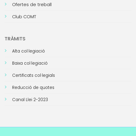
Ofertes de treball
Club COMT
TRÀMITS
Alta col·legiació
Baixa col·legiació
Certificats col·legials
Reducció de quotes
Canal Llei 2-2023