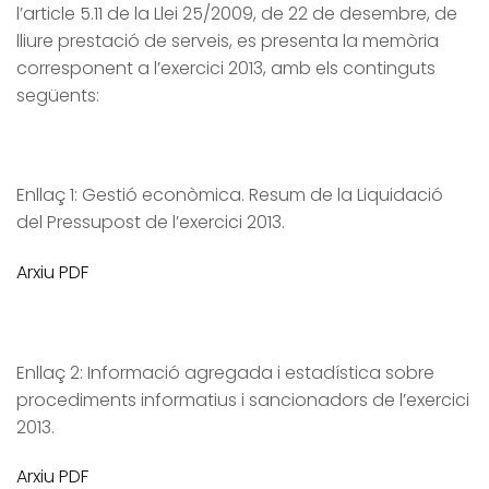
l’article 5.11 de la Llei 25/2009, de 22 de desembre, de
lliure prestació de serveis, es presenta la memòria
corresponent a l’exercici 2013, amb els continguts
següents:
Enllaç 1: Gestió econòmica. Resum de la Liquidació
del Pressupost de l’exercici 2013.
Arxiu PDF
Enllaç 2: Informació agregada i estadística sobre
procediments informatius i sancionadors de l’exercici
2013.
Arxiu PDF