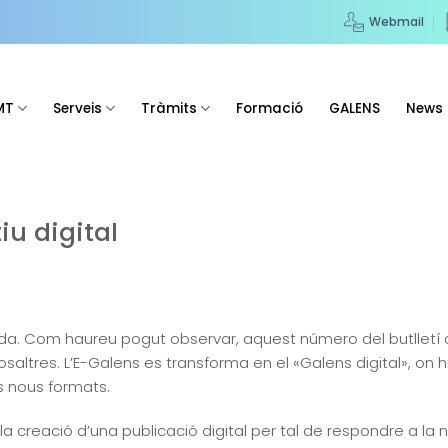
Webmail
MT
Serveis
Tràmits
Formació
GALENS
News
iu digital
da. Com haureu pogut observar, aquest número del butlletí 
altres. L’E-Galens es transforma en el «Galens digital», on 
ls nous formats.
r la creació d’una publicació digital per tal de respondre a 