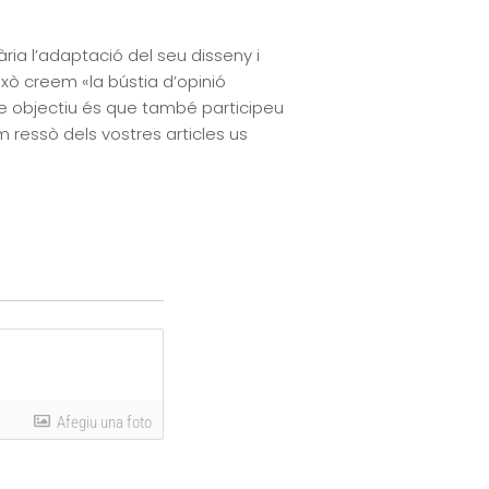
ria l’adaptació del seu disseny i
això creem «la bústia d’opinió
tre objectiu és que també participeu
 ressò dels vostres articles us
Afegiu una foto