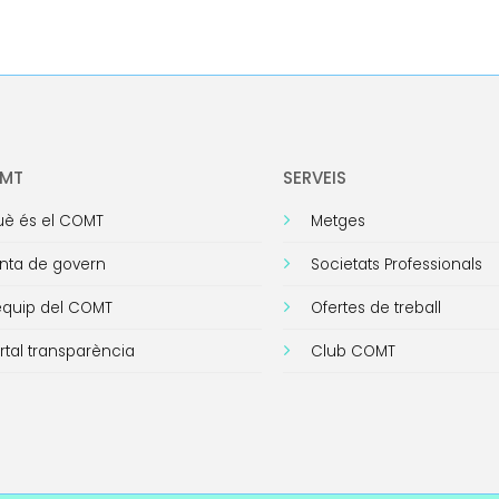
OMT
SERVEIS
è és el COMT
Metges
nta de govern
Societats Professionals
equip del COMT
Ofertes de treball
rtal transparència
Club COMT