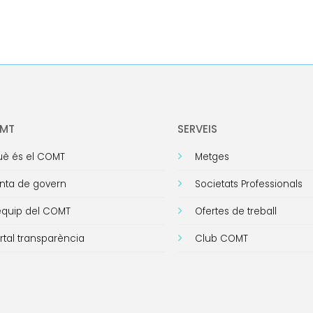
OMT
SERVEIS
è és el COMT
Metges
nta de govern
Societats Professionals
equip del COMT
Ofertes de treball
rtal transparència
Club COMT