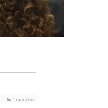
Afegiu una foto