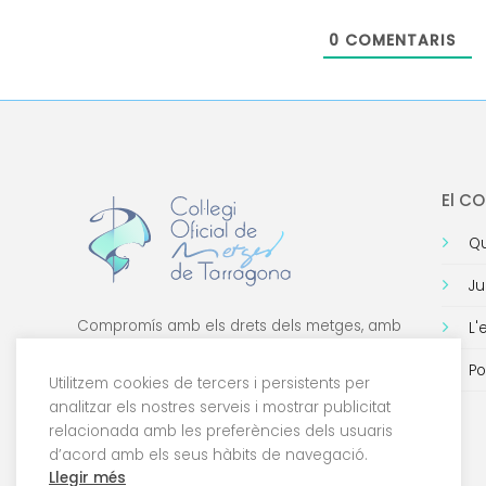
0
COMENTARIS
El C
Qu
Ju
Compromís amb els drets dels metges, amb
L'
la formació de qualitat i amb la tecnologia.
Po
Utilitzem cookies de tercers i persistents per
analitzar els nostres serveis i mostrar publicitat
relacionada amb les preferències dels usuaris
d’acord amb els seus hàbits de navegació.
Llegir més