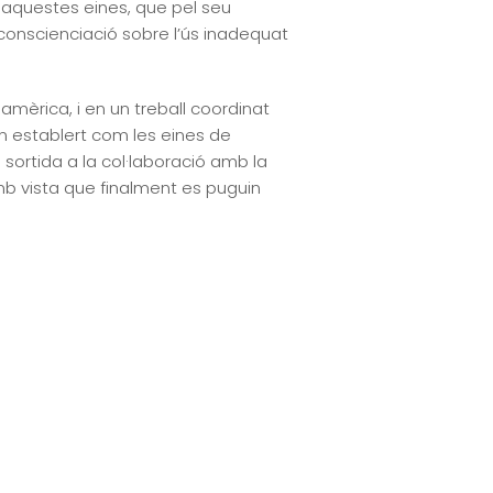
 aquestes eines, que pel seu
onscienciació sobre l’ús inadequat
mèrica, i en un treball coordinat
establert com les eines de
sortida a la col·laboració amb la
mb vista que finalment es puguin