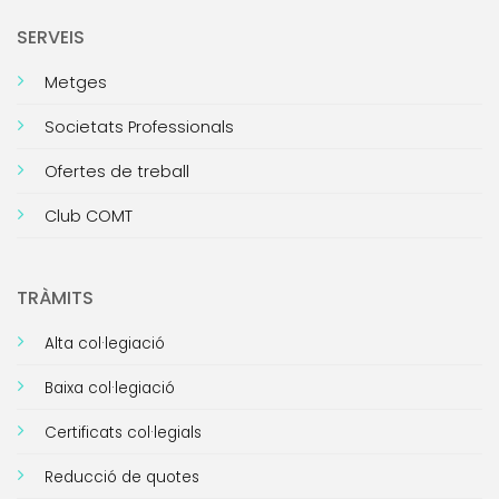
SERVEIS
Metges
Societats Professionals
Ofertes de treball
Club COMT
TRÀMITS
Alta col·legiació
Baixa col·legiació
Certificats col·legials
Reducció de quotes