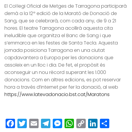
El Col·legi Oficial de Metges de Tarragona participarà
demà a la 12ª edició de la Marató de Donació de
Sang, que se celebrarà, com cada any, de 9 a 21
hores. El teatre Tarragona acollirà aquesta cita
ineludible que organitza el Banc de Sang i que
s’emmarca en les festes de Santa Tecla. Aquesta
jornada posiciona Tarragona en una ciutat
capdavantera a Europa per les donacions que
assoleix en un lloc i dia. De fet, el propòsit és
aconseguir un nou rècord superant les 1.000
donacions. Com en altres edicions, es pot reservar
hora a través d’internet per fer la donació, al web
https://www.latevadonacio.bst.cat/Maratons
Facebook
Twitter
Email
Telegram
Messenger
WhatsApp
Copy
LinkedI
Comp