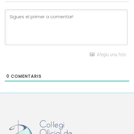
Link
Afegiu una foto
0
COMENTARIS