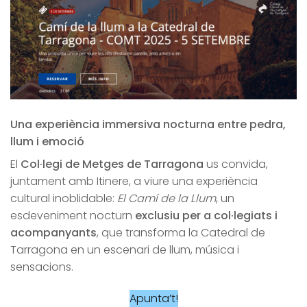
Una experiència immersiva nocturna entre pedra,
llum i emoció
El
Col·legi de Metges de Tarragona
us convida,
juntament amb Itinere, a viure una experiència
cultural inoblidable:
El Camí de la Llum
, un
esdeveniment nocturn
exclusiu per a col·legiats i
acompanyants
, que transforma la Catedral de
Tarragona en un escenari de llum, música i
sensacions.
Apunta’t!