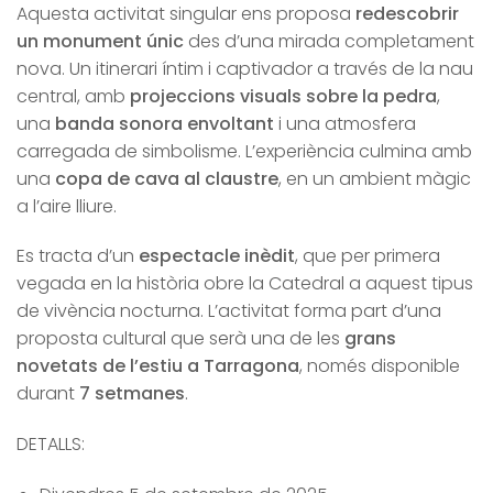
Aquesta activitat singular ens proposa
redescobrir
un monument únic
des d’una mirada completament
nova. Un itinerari íntim i captivador a través de la nau
central, amb
projeccions visuals sobre la pedra
,
una
banda sonora envoltant
i una atmosfera
carregada de simbolisme. L’experiència culmina amb
una
copa de cava al claustre
, en un ambient màgic
a l’aire lliure.
Es tracta d’un
espectacle inèdit
, que per primera
vegada en la història obre la Catedral a aquest tipus
de vivència nocturna. L’activitat forma part d’una
proposta cultural que serà una de les
grans
novetats de l’estiu a Tarragona
, només disponible
durant
7 setmanes
.
DETALLS: