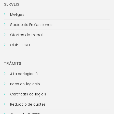
SERVEIS
Metges
Societats Professionals
Ofertes de treball
Club COMT
TRÀMITS
Alta col·legiació
Baixa col·legiació
Certificats col·legials
Reducció de quotes