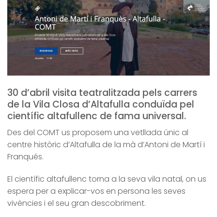
30 d’abril visita teatralitzada pels carrers
de la Vila Closa d’Altafulla conduïda pel
científic altafullenc de fama universal.
Des del COMT us proposem una vetllada únic al
centre històric d’Altafulla de la mà d’Antoni de Martí i
Franqués.
El científic altafullenc torna a la seva vila natal, on us
espera per a explicar-vos en persona les seves
vivències i el seu gran descobriment.