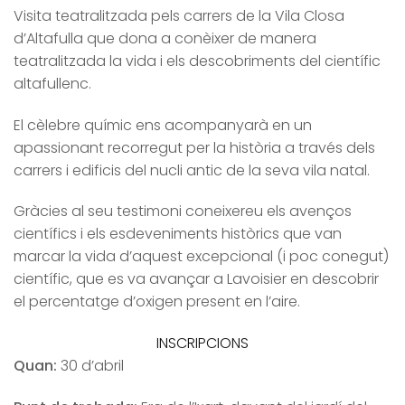
Visita teatralitzada pels carrers de la Vila Closa
d’Altafulla que dona a conèixer de manera
teatralitzada la vida i els descobriments del científic
altafullenc.
El cèlebre químic ens acompanyarà en un
apassionant recorregut per la història a través dels
carrers i edificis del nucli antic de la seva vila natal.
Gràcies al seu testimoni coneixereu els avenços
científics i els esdeveniments històrics que van
marcar la vida d’aquest excepcional (i poc conegut)
científic, que es va avançar a Lavoisier en descobrir
el percentatge d’oxigen present en l’aire.
INSCRIPCIONS
Quan:
30 d’abril