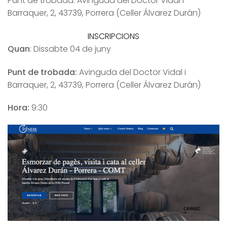
Punt de trobada: Avinguda del Doctor Vidal i
Barraquer, 2, 43739, Porrera (Celler Álvarez Durán)
INSCRIPCIONS
Quan
: Dissabte 04 de juny
Punt de trobada:
Avinguda del Doctor Vidal i
Barraquer, 2, 43739, Porrera (Celler Álvarez Durán)
Hora:
9:30