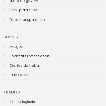
Junta de govern
L'equip del COMT
Portal transparència
SERVEIS
Metges
Societats Professionals
Ofertes de treball
Club COMT
TRÀMITS
Alta col·legiació