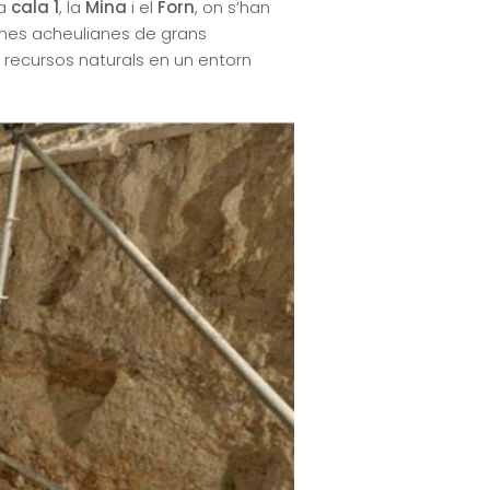
la
cala 1
, la
Mina
i el
Forn
, on s’han
ines acheulianes de grans
 recursos naturals en un entorn