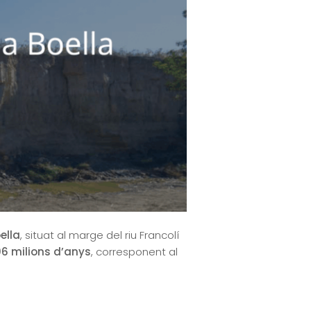
ella
, situat al marge del riu Francolí
06 milions d’anys
, corresponent al