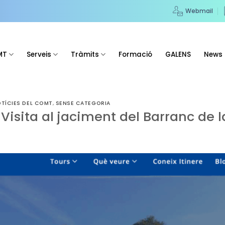
Webmail
MT
Serveis
Tràmits
Formació
GALENS
News
TÍCIES DEL COMT
,
SENSE CATEGORIA
Visita al jaciment del Barranc de l