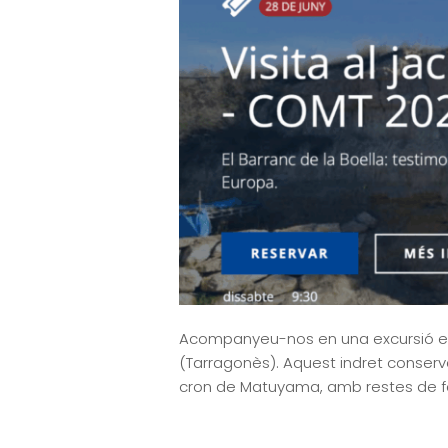
Acompanyeu-nos en una excursió exc
(Tarragonès). Aquest indret conser
cron de Matuyama, amb restes de fauna,