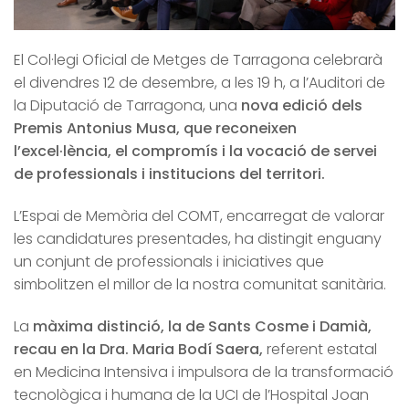
El Col·legi Oficial de Metges de Tarragona celebrarà
el divendres 12 de desembre, a les 19 h, a l’Auditori de
la Diputació de Tarragona, una
nova edició dels
Premis Antonius Musa, que reconeixen
l’excel·lència, el compromís i la vocació de servei
de professionals i institucions del territori.
L’Espai de Memòria del COMT, encarregat de valorar
les candidatures presentades, ha distingit enguany
un conjunt de professionals i iniciatives que
simbolitzen el millor de la nostra comunitat sanitària.
La
màxima distinció, la de Sants Cosme i Damià,
recau en la Dra. Maria Bodí Saera,
referent estatal
en Medicina Intensiva i impulsora de la transformació
tecnològica i humana de la UCI de l’Hospital Joan