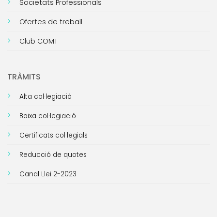
Societats Professionals
Ofertes de treball
Club COMT
TRÀMITS
Alta col·legiació
Baixa col·legiació
Certificats col·legials
Reducció de quotes
Canal Llei 2-2023