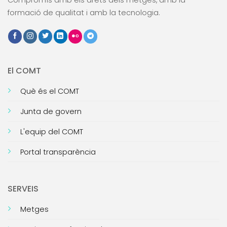
Compromís amb els drets dels metges, amb la
formació de qualitat i amb la tecnologia.
El COMT
Què és el COMT
Junta de govern
L'equip del COMT
Portal transparència
SERVEIS
Metges