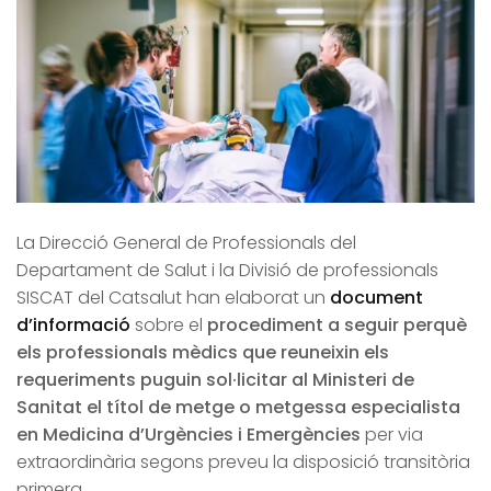
La Direcció General de Professionals del
Departament de Salut i la Divisió de professionals
SISCAT del Catsalut han elaborat un
document
d’informació
sobre el
procediment a seguir perquè
els professionals mèdics que reuneixin els
requeriments puguin sol·licitar al Ministeri de
Sanitat el títol de metge o metgessa especialista
en Medicina d’Urgències i Emergències
per via
extraordinària segons preveu la disposició transitòria
primera.