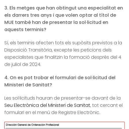
3.
Els metges que han obtingut una especialitat en
els darrers tres anys i que volen optar al títol de
MUE també han de presentar la sol·licitud en
aquests terminis?
Sí, els terminis afecten tots els supòsits previstos a la
Disposició Transitòria, excepte les peticions dels
especialistes que finalitzin la formació després del 4
de juliol de 2024.
4. On es pot trobar el formulari de sol·licitud del
Ministeri de Sanitat?
Les sol·licituds hauran de presentar-se davant de la
Seu Electrònica del Ministeri de Sanitat
, tot cercant el
formulari en el menú de Registre Electrònic.