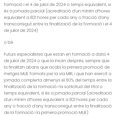
formació i el 4 de juliol de 2024 o temps equivalent, si
és a jornada parcial (acreditació d’un mínim d’hores
equivalent a 821 hores per cada any o fracció d’any
transcorregut entre la finalització de la formació i el 4
de juliol de 2024)
o bé
Futurs especialistes que estan en formació a data 4
de juliol de 2024 o que la iniciïn després, sempre que
la finalitzin abans que acabi la primera promoció de
metges MUE formats per la via MIR, i que han exercit a
jornada complerta almenys el 50% del temps entre la
finalització de la formació i la sol·licitud del títol o
temps equivalent, si és a jornada parcial (acreditació
d’un mínim d’hores equivalent a 821 hores per cada
any o fracció d’any transcorregut entre la finalització
de la formació i la primera promoció MUE)