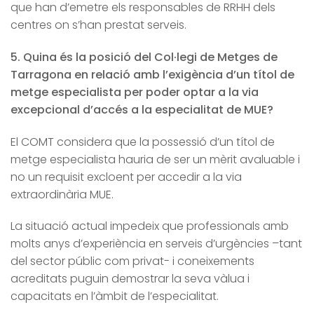
que han d’emetre els responsables de RRHH dels
centres on s’han prestat serveis.
5. Quina és la posició del Col·legi de Metges de
Tarragona en relació amb l’exigència d’un títol de
metge especialista per poder optar a la via
excepcional d’accés a la especialitat de MUE?
El COMT considera que la possessió d’un títol de
metge especialista hauria de ser un mèrit avaluable i
no un requisit excloent per accedir a la via
extraordinària MUE.
La situació actual impedeix que professionals amb
molts anys d’experiència en serveis d’urgències –tant
del sector públic com privat- i coneixements
acreditats puguin demostrar la seva vàlua i
capacitats en l’àmbit de l’especialitat.