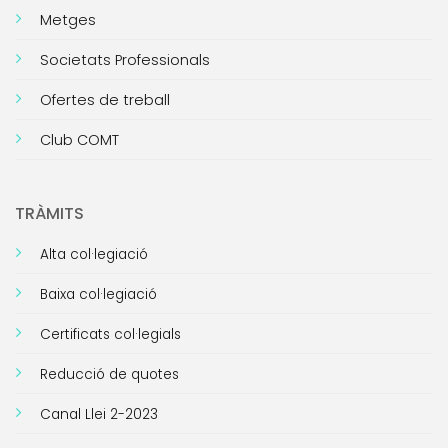
Metges
Societats Professionals
Ofertes de treball
Club COMT
TRÀMITS
Alta col·legiació
Baixa col·legiació
Certificats col·legials
Reducció de quotes
Canal Llei 2-2023