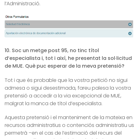
l’Administració.
10. Soc un metge post 95, no tinc títol
d’especialista i, tot i així, he presentat la sol·licitud
de MUE. Què puc esperar de la meva pretensió?
Tot i que és probable que la vostra petició no sigui
admesa o sigui desestimada, fareu palesa la vostra
pretensió a accedir a la via excepcional de MUE,
malgrat la manca de títol d’especialista.
Aquesta pretensió i el manteniment de la mateixa en
recursos administratius o contenciós administratiu us
permetrà –en el cas de l’estimació del recurs del