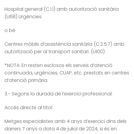
Hospital general (C.1.1) amb autorització sanitària
(U68) Urgències
o bé
Centres mòbils d’assistència sanitària (C.2.5.7) amb
autorització per al transport sanitari. (U100).
*NOTA: En resten exclosos els serveis d’atenció
continuada, urgències, CUAP, etc. prestats en centres
d’atenció primària.
3.- Segons la durada de l’exercici professional:
Accés directe al títol:
Metges especialistes amb 4 anys d’exercici dins dels
darrers 7 anys a data 4 de juliol de 2024, si és en