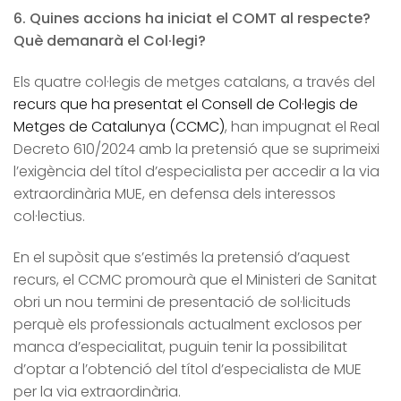
6. Quines accions ha iniciat el COMT al respecte?
Què demanarà el Col·legi?
Els quatre col·legis de metges catalans, a través del
recurs que ha presentat el Consell de Col·legis de
Metges de Catalunya (CCMC)
, han impugnat el Real
Decreto 610/2024 amb la pretensió que se suprimeixi
l’exigència del títol d’especialista per accedir a la via
extraordinària MUE, en defensa dels interessos
col·lectius.
En el supòsit que s’estimés la pretensió d’aquest
recurs, el CCMC promourà que el Ministeri de Sanitat
obri un nou termini de presentació de sol·licituds
perquè els professionals actualment exclosos per
manca d’especialitat, puguin tenir la possibilitat
d’optar a l’obtenció del títol d’especialista de MUE
per la via extraordinària.