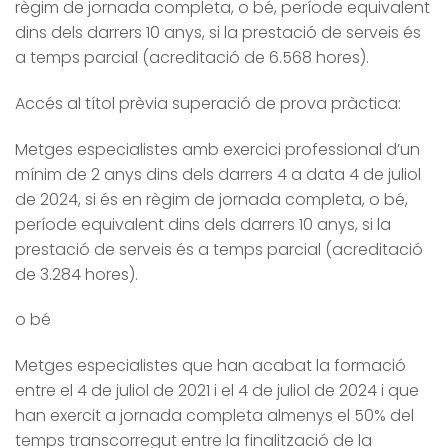
règim de jornada completa, o bé, període equivalent
dins dels darrers 10 anys, si la prestació de serveis és
a temps parcial (acreditació de 6.568 hores).
Accés al títol prèvia superació de prova pràctica:
Metges especialistes amb exercici professional d’un
mínim de 2 anys dins dels darrers 4 a data 4 de juliol
de 2024, si és en règim de jornada completa, o bé,
període equivalent dins dels darrers 10 anys, si la
prestació de serveis és a temps parcial (acreditació
de 3.284 hores).
o bé
Metges especialistes que han acabat la formació
entre el 4 de juliol de 2021 i el 4 de juliol de 2024 i que
han exercit a jornada completa almenys el 50% del
temps transcorregut entre la finalització de la