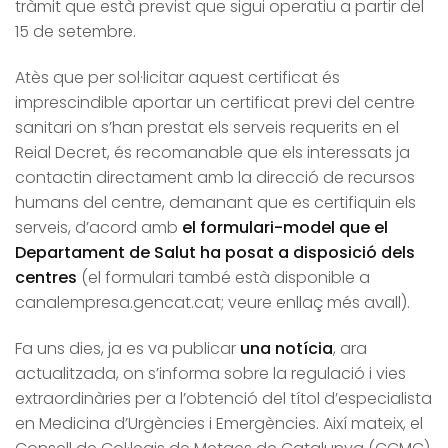
tràmit que està previst que sigui operatiu a partir del
15 de setembre.
Atès que per sol·licitar aquest certificat és
imprescindible aportar un certificat previ del centre
sanitari on s’han prestat els serveis requerits en el
Reial Decret, és recomanable que els interessats ja
contactin directament amb la direcció de recursos
humans del centre, demanant que es certifiquin els
serveis, d’acord amb
el formulari-model que el
Departament de Salut ha posat a disposició dels
centres
(el formulari també està disponible a
canalempresa.gencat.cat; veure enllaç més avall).
Fa uns dies, ja es va publicar
una notícia
, ara
actualitzada, on s’informa sobre la regulació i vies
extraordinàries per a l’obtenció del títol d’especialista
en Medicina d’Urgències i Emergències. Així mateix, el