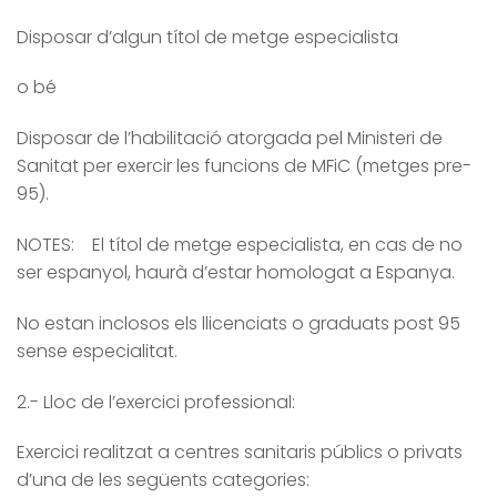
Disposar d’algun títol de metge especialista
o bé
Disposar de l’habilitació atorgada pel Ministeri de
Sanitat per exercir les funcions de MFiC (metges pre-
95).
NOTES: El títol de metge especialista, en cas de no
ser espanyol, haurà d’estar homologat a Espanya.
No estan inclosos els llicenciats o graduats post 95
sense especialitat.
2.- Lloc de l’exercici professional:
Exercici realitzat a centres sanitaris públics o privats
d’una de les següents categories: