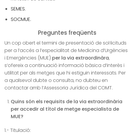
SEMES.
SOCMUE.
Preguntes freqüents
Un cop obert el termini de presentació de sol·licituds
per a l’accés a l’especialitat de Medicina d’Urgències
i Emergències (MUE)
per la via extraordinàra
,
s’ofereix a continuació informació bàsica d’interès i
utilitat per als metges que hi estiguin interessats. Per
a qualsevol dubte o consulta, no dubteu en
contactar amb l’Assessoria Jurídica del COMT.
Quins són els requisits de la via extraordinària
per accedir al títol de metge especialista de
MUE?
1.- Titulació: