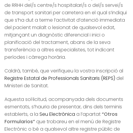
de RRHH del/s centre/s hospitalari/s o del/s servei/s
de transport sanitari per carretera en el qual s’indiqui
que s’ha dut a terme l’activitat d’atenció immediata
del pacient malalt o lesionat de qualsevol edat,
mitjançant un diagnòstic diferencial i inici o
planificació del tractament, abans de la seva
transferència a altres especialistes, tot indicant
períodes i càrrega horària.
Caldrà, també, que verifiqueu la vostra inscripció al
Registre Estatal de Professionals Sanitaris (REPS)
del
Ministeri de Sanitat.
Aquesta sol·licitud, acompanyada dels documents
esmentats, s’hauria de presentar, dins dels terminis
establerts, a la
Seu Electrònica
a l’apartat
“Otros
Formularios”
que trobareu en el menú de Registre
Electrònic o bé a qualsevol altre registre públic de