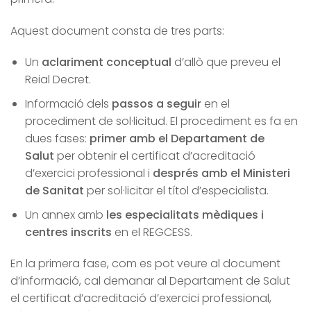
Aquest document consta de tres parts:
Un
aclariment conceptual
d’allò que preveu el
Reial Decret.
Informació dels
passos a seguir
en el
procediment de sol·licitud. El procediment es fa en
dues fases:
primer amb el Departament de
Salut
per obtenir el certificat d’acreditació
d’exercici professional i
després amb el Ministeri
de Sanitat
per sol·licitar el títol d’especialista.
Un annex amb
les especialitats mèdiques i
centres inscrits
en el REGCESS.
En la primera fase, com es pot veure al document
d’informació, cal demanar al Departament de Salut
el certificat d’acreditació d’exercici professional,