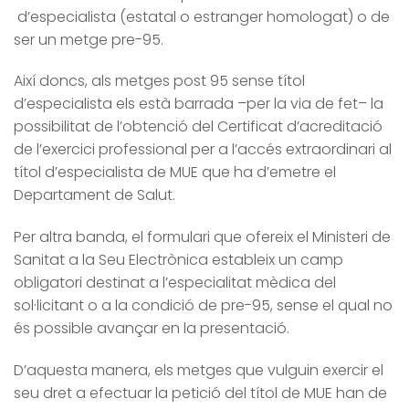
d’especialista (estatal o estranger homologat) o de
ser un metge pre-95.
Així doncs, als metges post 95 sense títol
d’especialista els està barrada –per la via de fet– la
possibilitat de l’obtenció del Certificat d’acreditació
de l’exercici professional per a l’accés extraordinari al
títol d’especialista de MUE que ha d’emetre el
Departament de Salut.
Per altra banda, el formulari que ofereix el Ministeri de
Sanitat a la Seu Electrònica estableix un camp
obligatori destinat a l’especialitat mèdica del
sol·licitant o a la condició de pre-95, sense el qual no
és possible avançar en la presentació.
D’aquesta manera, els metges que vulguin exercir el
seu dret a efectuar la petició del títol de MUE han de