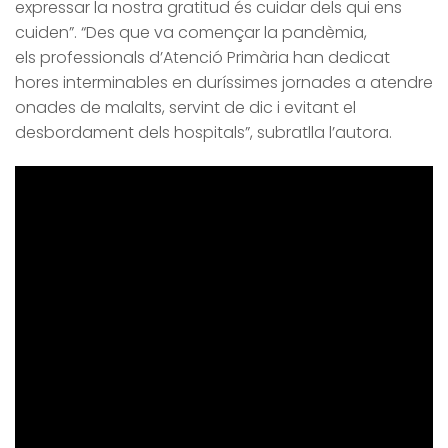
expressar la nostra gratitud és cuidar dels qui ens
cuiden”. “Des que va començar la pandèmia,
els professionals d’Atenció Primària han dedicat
hores interminables en duríssimes jornades a atendre
onades de malalts, servint de dic i evitant el
desbordament dels hospitals”, subratlla l’autora.