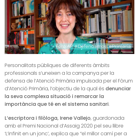
Personalitats públiques de diferents àmbits
professionals s’uneixen a la campanya per la
defensa de l’Atenció Primària impulsada per el Fòrum
d’Atenció Primària, l’objectiu de la qual és
denunciar
la seva complexa situació i remarcar la
importància que té en el sistema sanitari
.
L’escriptora i filòloga, Irene Vallejo
, guardonada
amb el Premi Nacional d’Assaig 2020 pel seu llibre
‘L’infinit en un jonc’, explica que “el millor camí per a