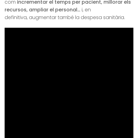
com
incrementar el temps per pacient, millorar els
recursos, ampliar el personal…
i, en
definitiva, augmentar també la despesa sanitària.