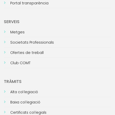
Portal transparència
SERVEIS
Metges
Societats Professionals
Ofertes de treball
Club COMT
TRÀMITS
Alta col·legiació
Baixa col·legiació
Certificats col·legials