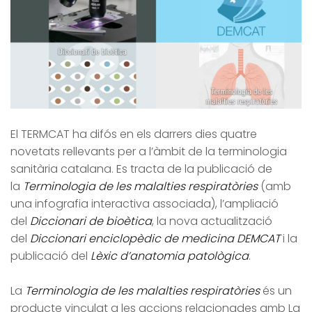
El TERMCAT ha difós en els darrers dies quatre
novetats rellevants per a l’àmbit de la terminologia
sanitària catalana. Es tracta de la publicació de
la
Terminologia de les malalties respiratòries
(amb
una infografia interactiva associada), l’ampliació
del
Diccionari de bioètica
, la nova actualització
del
Diccionari enciclopèdic de medicina DEMCAT
i la
publicació del
Lèxic d’anatomia patològica
.
La
Terminologia de les malalties respiratòries
és un
producte vinculat a les accions relacionades amb La