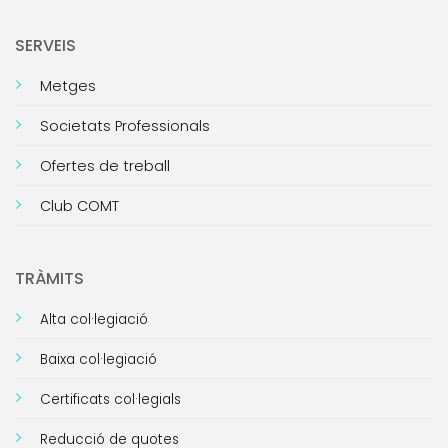
SERVEIS
Metges
Societats Professionals
Ofertes de treball
Club COMT
TRÀMITS
Alta col·legiació
Baixa col·legiació
Certificats col·legials
Reducció de quotes