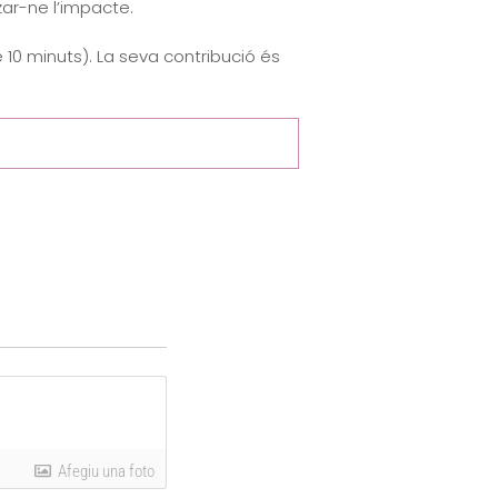
ar-ne l’impacte.
10 minuts). La seva contribució és
Afegiu una foto