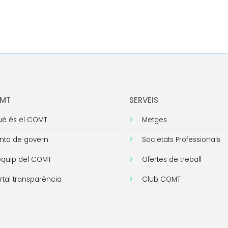
OMT
SERVEIS
è és el COMT
Metges
nta de govern
Societats Professionals
equip del COMT
Ofertes de treball
rtal transparència
Club COMT