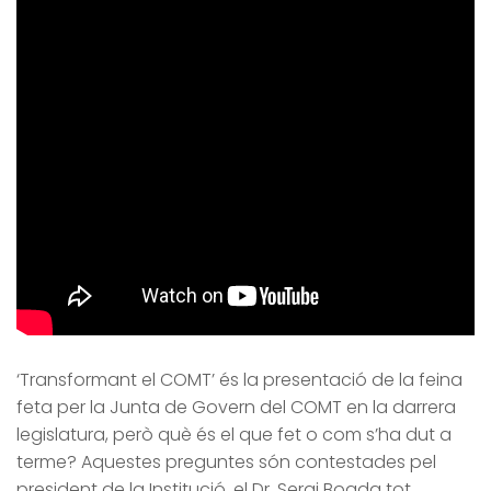
‘Transformant el COMT’ és la presentació de la feina
feta per la Junta de Govern del COMT en la darrera
legislatura, però què és el que fet o com s’ha dut a
terme? Aquestes preguntes són contestades pel
president de la Institució, el Dr. Sergi Boada tot