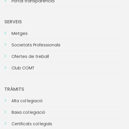
Portal transparència
SERVEIS
Metges
Societats Professionals
Ofertes de treball
Club COMT
TRÀMITS
Alta col·legiació
Baixa col·legiació
Certificats col·legials