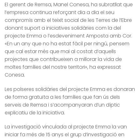
El gerent de Remsa, Manel Conesa, ha subratllat que
l’empresa continua reforçant dia a dia el seu
compromís amb el teixit social de les Terres de l’Ebre
donant suport a iniciatives solidàries com la del
projecte Emma o l’esdeveniment Amposta amb Cor.
«En un any que no ha estat fàcil per ningú, pensem
que cal estar més que mai al costat d’aquells
projectes que contribueixen a millorar la vida de
moltes famílies del nostre territori», ha expressat
Conesa.
Les polseres solidàries del projecte Emma es donaran
de forma gratuïta a les famílies que fan ús dels
serveis de Remsa i s’acompanyaran d’un díptic
explicatiu de la iniciativa.
La investigació vinculada al projecte Emma la van
iniciar fa més de 15 anys el grup d’investigació en