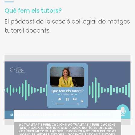
Què fem els tutors?
El pòdcast de la secció col·legial de metges
tutors i docents
ACTUALITAT I PUBLICACIONS ACTUALITAT I PUBLICACIONS
DESTACADA GL NOTICIA DESTACADA NOTÍCIES DEL COMT
NOTÍCIES METGES TUTORS I DOCENTS NOTÍCIES DEL COMT
NOTÍCIES METGES TUTORS I DOCENTS PODCAST TUTORS