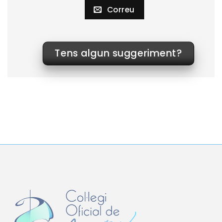
Correu
Tens algun suggeriment?