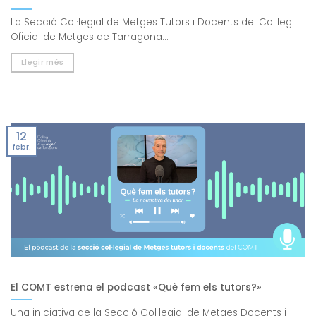
La Secció Col·legial de Metges Tutors i Docents del Col·legi
Oficial de Metges de Tarragona...
Llegir més
12
febr.
El COMT estrena el podcast «Què fem els tutors?»
Una iniciativa de la Secció Col·legial de Metges Docents i