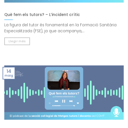
Què fem els tutors? – L’incident crític
La figura del tutor és fonamental en la Formació Sanitària
Especialitzada (FSE), ja que acompanya,...
Llegir més
14
maig