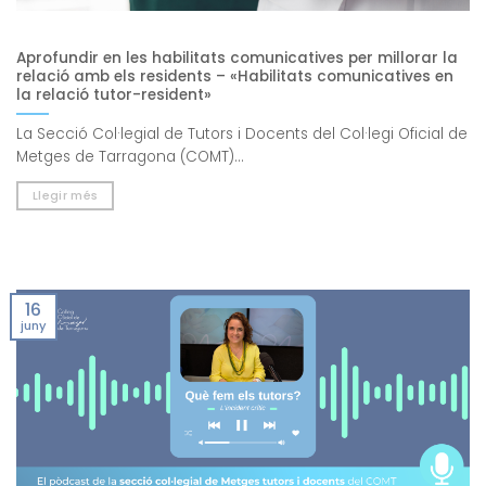
Aprofundir en les habilitats comunicatives per millorar la
relació amb els residents – «Habilitats comunicatives en
la relació tutor-resident»
La Secció Col·legial de Tutors i Docents del Col·legi Oficial de
Metges de Tarragona (COMT)...
Llegir més
16
juny