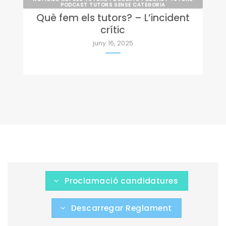
PODCAST TUTORS SENSE CATEGORIA
Què fem els tutors? – L’incident
crític
juny 16, 2025
Proclamació candidatures
Descarregar Reglament