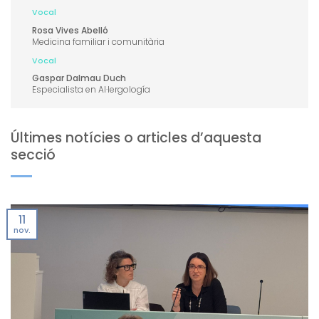
Vocal
Rosa Vives Abelló
Medicina familiar i comunitària
Vocal
Gaspar Dalmau Duch
Especialista en Al·lergología
Últimes notícies o articles d’aquesta
secció
11
nov.