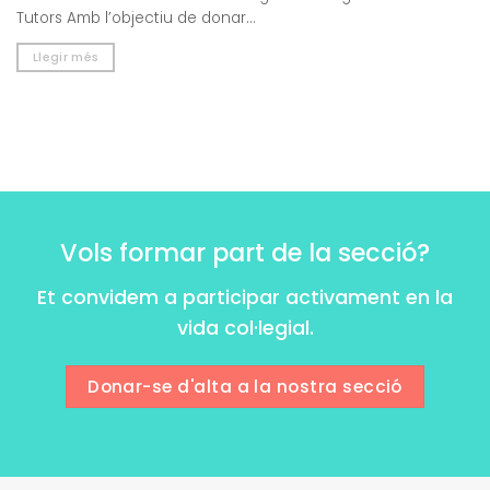
Tutors Amb l’objectiu de donar...
Llegir més
Vols formar part de la secció?
Et convidem a participar activament en la
vida col·legial.
Donar-se d'alta a la nostra secció