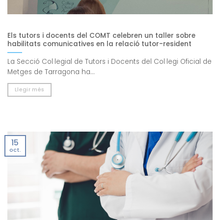
Els tutors i docents del COMT celebren un taller sobre
habilitats comunicatives en la relació tutor-resident
La Secció Col·legial de Tutors i Docents del Col·legi Oficial de
Metges de Tarragona ha...
Llegir més
15
oct.