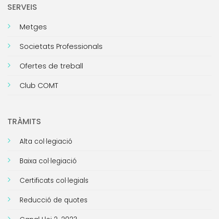
SERVEIS
Metges
Societats Professionals
Ofertes de treball
Club COMT
TRÀMITS
Alta col·legiació
Baixa col·legiació
Certificats col·legials
Reducció de quotes