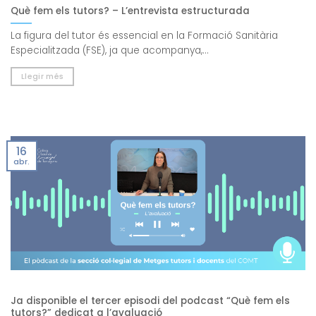
Què fem els tutors? – L’entrevista estructurada
La figura del tutor és essencial en la Formació Sanitària
Especialitzada (FSE), ja que acompanya,...
Llegir més
16
abr.
Ja disponible el tercer episodi del podcast “Què fem els
tutors?” dedicat a l’avaluació