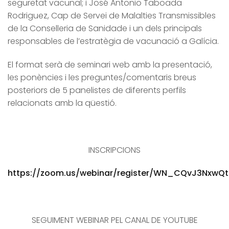
seguretat vacunal; i José Antonio Taboada
Rodriguez, Cap de Servei de Malalties Transmissibles
de la Conselleria de Sanidade i un dels principals
responsables de l’estratègia de vacunació a Galícia.
El format serà de seminari web amb la presentació,
les ponències i les preguntes/comentaris breus
posteriors de 5 panelistes de diferents perfils
relacionats amb la qüestió.
INSCRIPCIONS
https://zoom.us/webinar/register/WN_CQvJ3NxwQ
SEGUIMENT WEBINAR PEL CANAL DE YOUTUBE