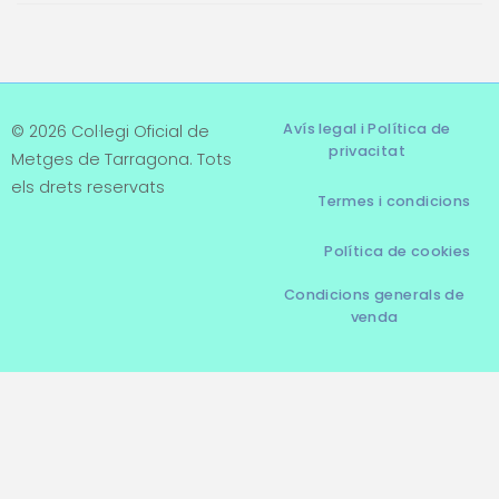
Avís legal i Política de
© 2026 Col·legi Oficial de
privacitat
Metges de Tarragona. Tots
els drets reservats
Termes i condicions
Política de cookies
Condicions generals de
venda