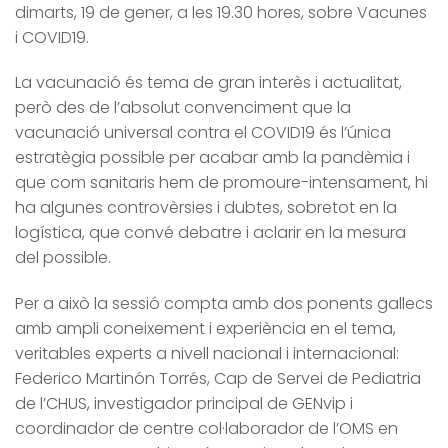
dimarts, 19 de gener, a les 19.30 hores, sobre Vacunes
i COVID19.
La vacunació és tema de gran interès i actualitat,
però des de l’absolut convenciment que la
vacunació universal contra el COVID19 és l’única
estratègia possible per acabar amb la pandèmia i
que com sanitaris hem de promoure-intensament, hi
ha algunes controvèrsies i dubtes, sobretot en la
logística, que convé debatre i aclarir en la mesura
del possible.
Per a això la sessió compta amb dos ponents gallecs
amb ampli coneixement i experiència en el tema,
veritables experts a nivell nacional i internacional:
Federico Martinón Torrés, Cap de Servei de Pediatria
de l’CHUS, investigador principal de GENvip i
coordinador de centre col·laborador de l’OMS en