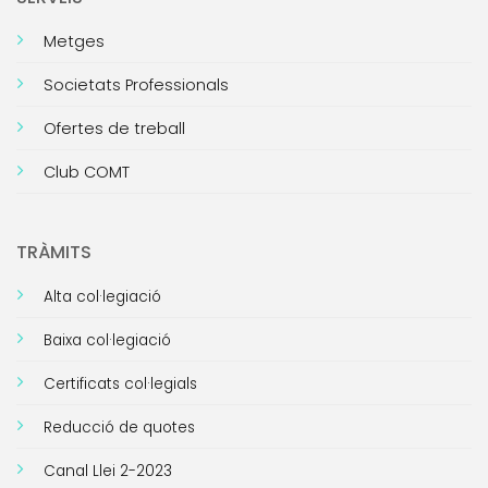
Metges
Societats Professionals
Ofertes de treball
Club COMT
TRÀMITS
Alta col·legiació
Baixa col·legiació
Certificats col·legials
Reducció de quotes
Canal Llei 2-2023