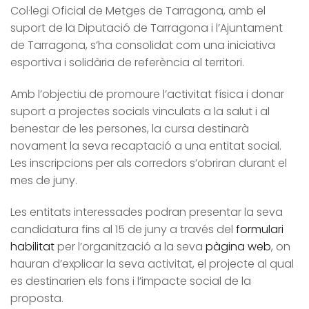
Col·legi Oficial de Metges de Tarragona, amb el
suport de la Diputació de Tarragona i l’Ajuntament
de Tarragona, s’ha consolidat com una iniciativa
esportiva i solidària de referència al territori.
Amb l’objectiu de promoure l’activitat física i donar
suport a projectes socials vinculats a la salut i al
benestar de les persones, la cursa destinarà
novament la seva recaptació a una entitat social.
Les inscripcions per als corredors s’obriran durant el
mes de juny.
Les entitats interessades podran presentar la seva
candidatura fins al 15 de juny a través del
formulari
habilitat
per l’organització a la seva
pàgina web
, on
hauran d’explicar la seva activitat, el projecte al qual
es destinarien els fons i l’impacte social de la
proposta.