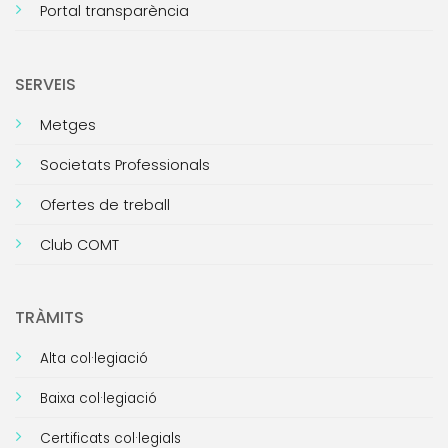
Portal transparència
SERVEIS
Metges
Societats Professionals
Ofertes de treball
Club COMT
TRÀMITS
Alta col·legiació
Baixa col·legiació
Certificats col·legials