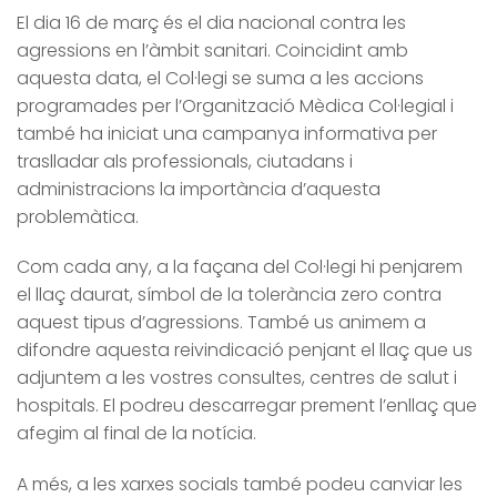
El dia 16 de març és el dia nacional contra les
agressions en l’àmbit sanitari. Coincidint amb
aquesta data, el Col·legi se suma a les accions
programades per l’Organització Mèdica Col·legial i
també ha iniciat una campanya informativa per
traslladar als professionals, ciutadans i
administracions la importància d’aquesta
problemàtica.
Com cada any, a la façana del Col·legi hi penjarem
el llaç daurat, símbol de la tolerància zero contra
aquest tipus d’agressions. També us animem a
difondre aquesta reivindicació penjant el llaç que us
adjuntem a les vostres consultes, centres de salut i
hospitals. El podreu descarregar prement l’enllaç que
afegim al final de la notícia.
A més, a les xarxes socials també podeu canviar les