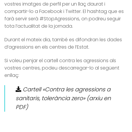
vostres imatges de perfil per un llaç daurat i
compartir-lo a Facebook i Twitter. El hashtag que es
farà servir serà #StopAgressions, on podreu seguir
tota l’actualitat de la jornada.
Durant el mateix dia, també es difondran les dades
d’agressions en els centres de l’Estat.
Si voleu penjar el cartell contra les agressions als
vostres centres, podeu descarregar-lo al següent
enllaç:
Cartell «Contra les agressions a
sanitaris, tolerància zero» (arxiu en
PDF)