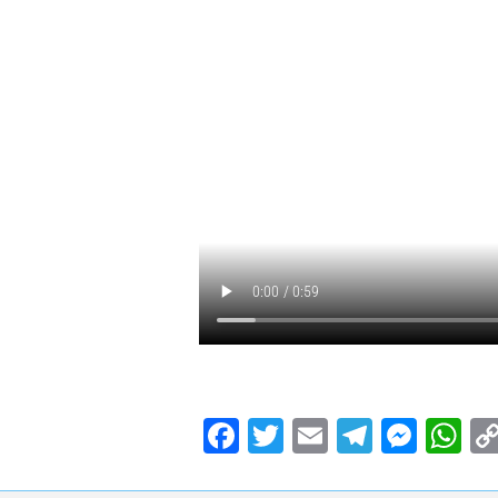
Facebook
Twitter
Email
Teleg
Mes
W