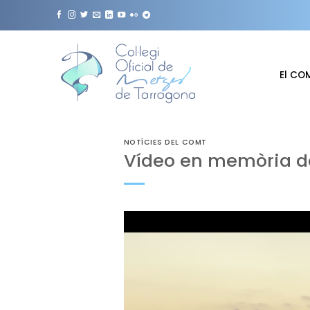
Skip
to
content
El CO
NOTÍCIES DEL COMT
Vídeo en memòria del