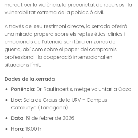
marcat per la violència, la precarietat de recursos i la
vulnerabilitat extrema de la població civil.
A través del seu testimoni directe, la xerrada oferirà
una mirada propera sobre els reptes ètics, clínics i
emocionals de l’atenció sanitària en zones de
guerra, així com sobre el paper del compromís
professional i la cooperació internacional en
situacions límit.
Dades de la xerrada
Ponència:
Dr. Raul Incertis, metge voluntari a Gaza
Lloc:
Sala de Graus de la URV – Campus
Catalunya (Tarragona)
Data:
19 de febrer de 2026
Hora:
18.00 h