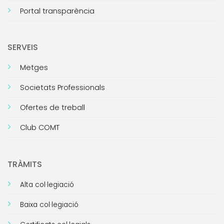
Portal transparència
SERVEIS
Metges
Societats Professionals
Ofertes de treball
Club COMT
TRÀMITS
Alta col·legiació
Baixa col·legiació