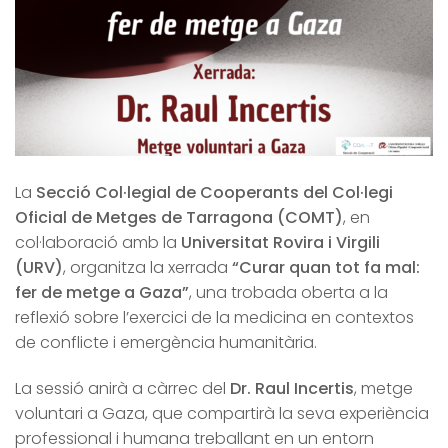
La
Secció Col·legial de Cooperants del Col·legi
Oficial de Metges de Tarragona (COMT)
, en
col·laboració amb la
Universitat Rovira i Virgili
(URV)
, organitza la xerrada
“Curar quan tot fa mal:
fer de metge a Gaza”
, una trobada oberta a la
reflexió sobre l’exercici de la medicina en contextos
de conflicte i emergència humanitària.
La sessió anirà a càrrec del
Dr. Raul Incertis
, metge
voluntari a Gaza, que compartirà la seva experiència
professional i humana treballant en un entorn