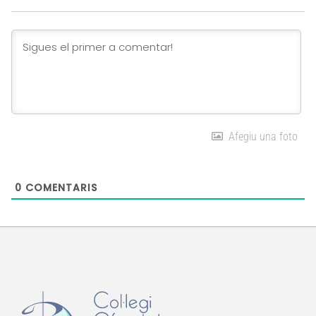
Link
Afegiu una foto
0
COMENTARIS