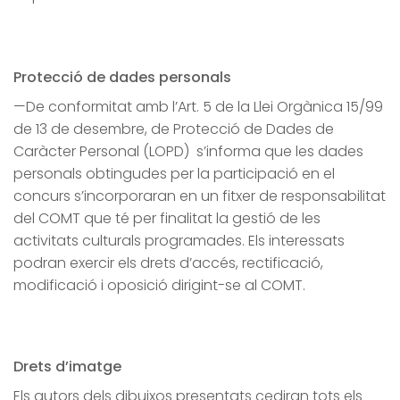
Protecció de dades personals
—
De conformitat amb l’Art. 5 de la Llei Orgànica 15/99
de 13 de desembre, de Protecció de Dades de
Caràcter Personal (LOPD)
s’informa que les dades
personals obtingudes per la participació en el
concurs s’incorporaran en un fitxer de responsabilitat
del COMT que té per finalitat la gestió de les
activitats culturals programades. Els interessats
podran exercir els drets d’accés, rectificació,
modificació i oposició dirigint-se al COMT.
Drets d’imatge
Els autors dels dibuixos presentats cediran tots els