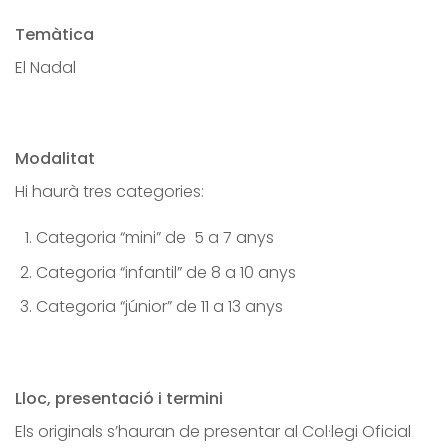
Temàtica
El Nadal
Modalitat
Hi haurà tres categories:
Categoria “mini” de
5 a 7 anys
Categoria “infantil” de 8 a 10 anys
Categoria “júnior” de 11 a 13 anys
Lloc, presentació i termini
Els originals s’hauran de presentar al Col·legi Oficial