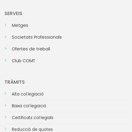
SERVEIS
Metges
Societats Professionals
Ofertes de treball
Club COMT
TRÀMITS
Alta col·legiació
Baixa col·legiació
Certificats col·legials
Reducció de quotes