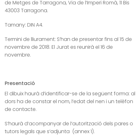
de Metges de Tarragona, Via de l’Imperi Romà, 11 Bis
43003 Tarragona.
Tamany: DIN A4.
Termini de lliurament: S’han de presentar fins al 15 de
novembre de 2018. El Jurat es reunirà el 16 de
novembre.
Presentació
El dibuix haurà d’identificar-se de la següent forma: al
dors ha de constar el nom, l’edat del nen i un telèfon
de contacte.
S’haurà d’acompanyar de l’autorització dels pares o
tutors legals que s’adjunta
(annex 1).