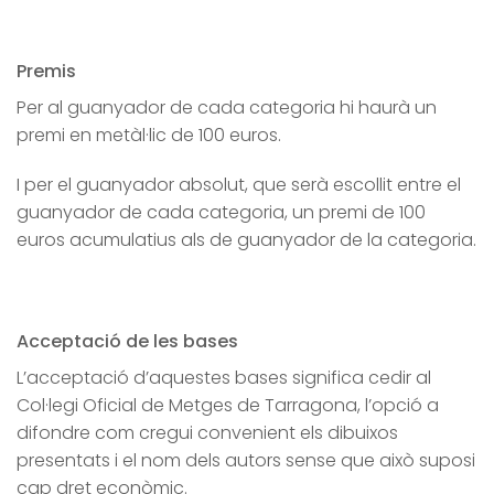
Premis
Per al guanyador de cada categoria hi haurà un
premi en metàl·lic de 100 euros.
I per el guanyador absolut, que serà escollit entre el
guanyador de cada categoria, un premi de 100
euros acumulatius als de guanyador de la categoria.
Acceptació de les bases
L’acceptació d’aquestes bases significa cedir al
Col·legi Oficial de Metges de Tarragona, l’opció a
difondre com cregui convenient els dibuixos
presentats i el nom dels autors sense que això suposi
cap dret econòmic.