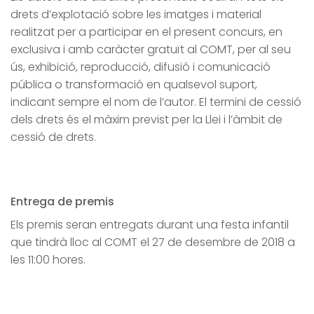
drets d’explotació sobre les imatges i material
realitzat per a participar en el present concurs, en
exclusiva i amb caràcter gratuït al COMT, per al seu
ús, exhibició, reproducció, difusió i comunicació
pública o transformació en qualsevol suport,
indicant sempre el nom de l’autor. El termini de cessió
dels drets és el màxim previst per la Llei i l’àmbit de
cessió de drets.
Entrega de premis
Els premis seran entregats durant una festa infantil
que tindrà lloc al COMT el 27 de desembre de 2018 a
les 11:00 hores.