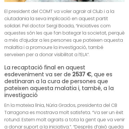
El president del COMT va voler agrair al Club i a la
ciutadania la seva implicació en aquest partit
solidari. Pel doctor Sergi Boada, “iniciatives com
aquestes són les que fan bategar la societat, perquè
a més d’ajudar a les persones que pateixen aquesta
malaltia i a promoure la investigació, també
serveixen per a donar visibilitat a l’ELA”.
La recaptació final en aquest
esdeveniment va ser de
2537 €
, que es
destinaran a la cura de persones que
pateixen aquesta malatia i, també, a la
investigació
En la mateixa línia, Núria Grados, presidenta del CB
Tarragona es mostrava molt satisfeta. “Va ser un èxit
rotund. Estem molt agraïts a tota la gent que va venir
a donar suport a la iniciativa.”. “Després d’això queda