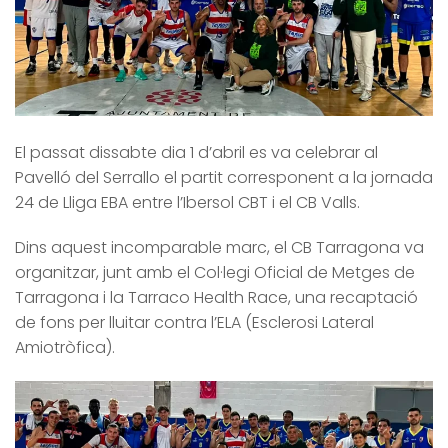
El passat dissabte dia 1 d’abril es va celebrar al
Pavelló del Serrallo el partit corresponent a la jornada
24 de Lliga EBA entre l’Ibersol CBT i el CB Valls.
Dins aquest incomparable marc, el CB Tarragona va
organitzar, junt amb el Col·legi Oficial de Metges de
Tarragona i la Tarraco Health Race, una recaptació
de fons per lluitar contra l’ELA (Esclerosi Lateral
Amiotròfica).