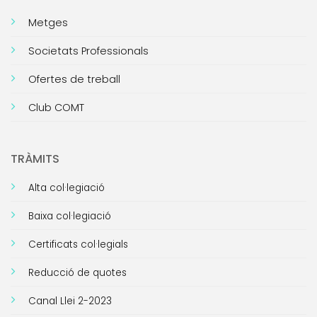
Metges
Societats Professionals
Ofertes de treball
Club COMT
TRÀMITS
Alta col·legiació
Baixa col·legiació
Certificats col·legials
Reducció de quotes
Canal Llei 2-2023