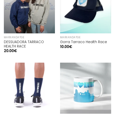
MARXANDATGE
MARXANDATGE
DESSUADORA TARRACO
Gorra Tarraco Health Race
HEALTH RACE
10.00
€
20.00
€