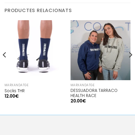
PRODUCTES RELACIONATS
MARXANDATGE
MARXANDATGE
DESSUADORA TARRACO
Socks THR
HEALTH RACE
12.00
€
20.00
€