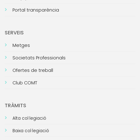
Portal transparència
SERVEIS
Metges
Societats Professionals
Ofertes de treball
Club COMT
TRÀMITS
Alta col·legiació
Baixa col·legiació