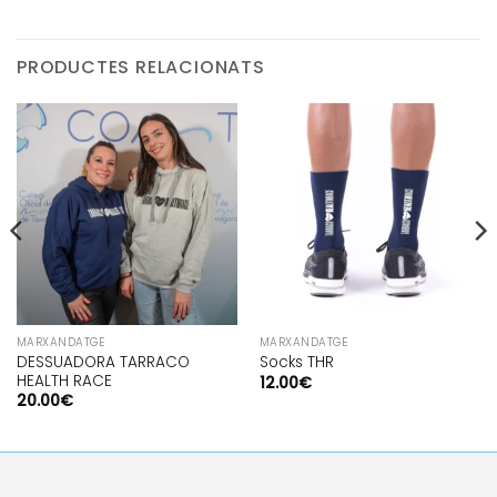
PRODUCTES RELACIONATS
MARXANDATGE
MARXANDATGE
DESSUADORA TARRACO
Socks THR
HEALTH RACE
12.00
€
20.00
€