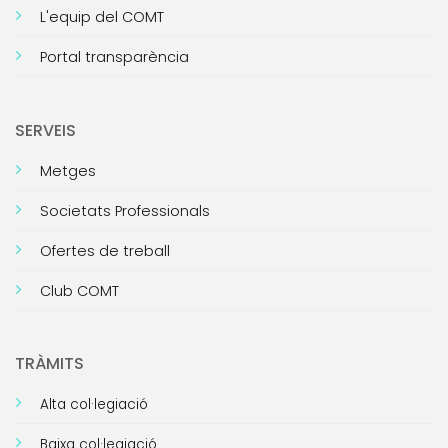
L'equip del COMT
Portal transparència
SERVEIS
Metges
Societats Professionals
Ofertes de treball
Club COMT
TRÀMITS
Alta col·legiació
Baixa col·legiació