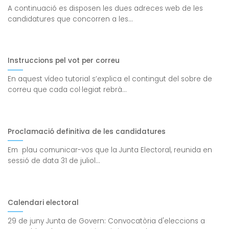
A continuació es disposen les dues adreces web de les
candidatures que concorren a les...
Instruccions pel vot per correu
En aquest vídeo tutorial s’explica el contingut del sobre de
correu que cada col·legiat rebrà...
Proclamació definitiva de les candidatures
Em plau comunicar-vos que la Junta Electoral, reunida en
sessió de data 31 de juliol...
Calendari electoral
29 de juny Junta de Govern: Convocatòria d'eleccions a