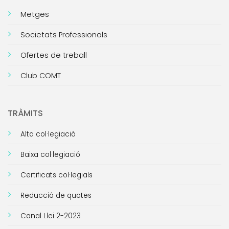
Metges
Societats Professionals
Ofertes de treball
Club COMT
TRÀMITS
Alta col·legiació
Baixa col·legiació
Certificats col·legials
Reducció de quotes
Canal Llei 2-2023