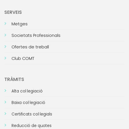
SERVEIS
Metges
Societats Professionals
Ofertes de treball
Club COMT
TRÀMITS
Alta col·legiació
Baixa col·legiació
Certificats col·legials
Reducció de quotes