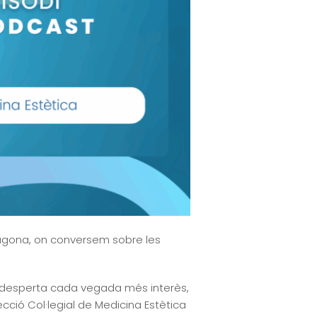
ragona, on conversem sobre les
e desperta cada vegada més interès,
ecció Col·legial de Medicina Estètica