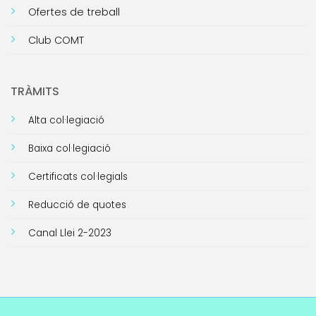
Ofertes de treball
Club COMT
TRÀMITS
Alta col·legiació
Baixa col·legiació
Certificats col·legials
Reducció de quotes
Canal Llei 2-2023