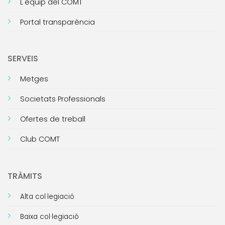
L'equip del COMT
Portal transparència
SERVEIS
Metges
Societats Professionals
Ofertes de treball
Club COMT
TRÀMITS
Alta col·legiació
Baixa col·legiació