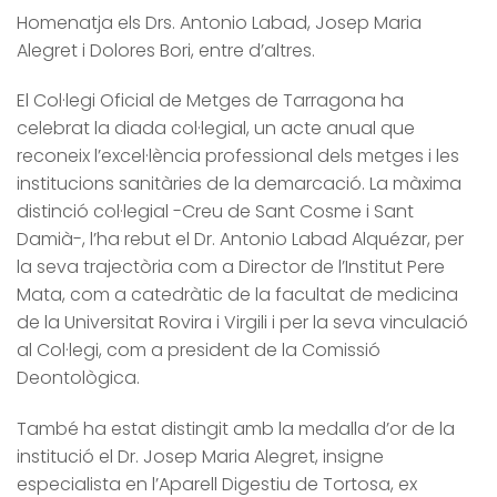
Homenatja els Drs. Antonio Labad, Josep Maria
Alegret i Dolores Bori, entre d’altres.
El Col·legi Oficial de Metges de Tarragona ha
celebrat la diada col·legial, un acte anual que
reconeix l’excel·lència professional dels metges i les
institucions sanitàries de la demarcació. La màxima
distinció col·legial -Creu de Sant Cosme i Sant
Damià-, l’ha rebut el Dr. Antonio Labad Alquézar, per
la seva trajectòria com a Director de l’Institut Pere
Mata, com a catedràtic de la facultat de medicina
de la Universitat Rovira i Virgili i per la seva vinculació
al Col·legi, com a president de la Comissió
Deontològica.
També ha estat distingit amb la medalla d’or de la
institució el Dr. Josep Maria Alegret, insigne
especialista en l’Aparell Digestiu de Tortosa, ex