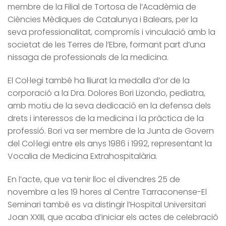
membre de la Filial de Tortosa de l’Acadèmia de
Ciències Mèdiques de Catalunya i Balears, per la
seva professionalitat, compromís i vinculació amb la
societat de les Terres de l’Ebre, formant part d’una
nissaga de professionals de la medicina.
El Col·legi també ha lliurat la medalla d’or de la
corporació a la Dra. Dolores Bori Lizondo, pediatra,
amb motiu de la seva dedicació en la defensa dels
drets i interessos de la medicina i la pràctica de la
professió. Bori va ser membre de la Junta de Govern
del Col·legi entre els anys 1986 i 1992, representant la
Vocalia de Medicina Extrahospitalària.
En l’acte, que va tenir lloc el divendres 25 de
novembre a les 19 hores al Centre Tarraconense-El
Seminari també es va distingir l’Hospital Universitari
Joan XXIII, que acaba d’iniciar els actes de celebració