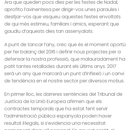
Ara que queden pocs dies per les festes de Nadal,
aprofito l’avinentesa per dirigir-vos unes paraules i
desitjar-vos que visqueu aquestes festes envoltats
de qui més estimeu, familiars i amics, esperant que
gaudiu d’aquests dies tan assenyalats.
A punt de tancar l’any, crec que és el moment oportú
per fer balanç del 2016 i definir nous projectes per a
defensar la nostra professió, que malauradament ha
patit tantes retallades durant els últims anys. 2017
serà un any que marcarà un punt d’inflexió i un canvi
de tendència en el nostre sector per diversos motius.
En primer lloc, les darreres sentències del Tribunal de
Justícia de la Unió Europea afirmen que els
contractes temporals que ha estat fent servir
l’administració pública espanyola poden haver
resultat il·legals, si s’evidencia una necessitat