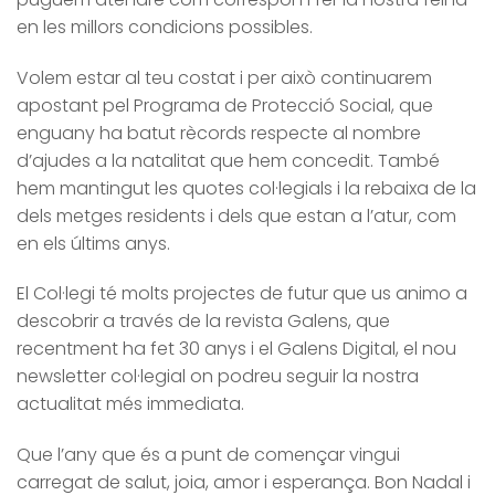
en les millors condicions possibles.
Volem estar al teu costat i per això continuarem
apostant pel Programa de Protecció Social, que
enguany ha batut rècords respecte al nombre
d’ajudes a la natalitat que hem concedit. També
hem mantingut les quotes col·legials i la rebaixa de la
dels metges residents i dels que estan a l’atur, com
en els últims anys.
El Col·legi té molts projectes de futur que us animo a
descobrir a través de la revista Galens, que
recentment ha fet 30 anys i el Galens Digital, el nou
newsletter col·legial on podreu seguir la nostra
actualitat més immediata.
Que l’any que és a punt de començar vingui
carregat de salut, joia, amor i esperança. Bon Nadal i