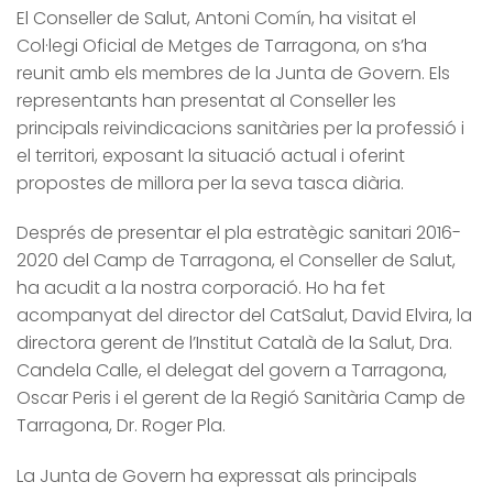
El Conseller de Salut, Antoni Comín, ha visitat el
Col·legi Oficial de Metges de Tarragona, on s’ha
reunit amb els membres de la Junta de Govern. Els
representants han presentat al Conseller les
principals reivindicacions sanitàries per la professió i
el territori, exposant la situació actual i oferint
propostes de millora per la seva tasca diària.
Després de presentar el pla estratègic sanitari 2016-
2020 del Camp de Tarragona, el Conseller de Salut,
ha acudit a la nostra corporació. Ho ha fet
acompanyat del director del CatSalut, David Elvira, la
directora gerent de l’Institut Català de la Salut, Dra.
Candela Calle, el delegat del govern a Tarragona,
Oscar Peris i el gerent de la Regió Sanitària Camp de
Tarragona, Dr. Roger Pla.
La Junta de Govern ha expressat als principals