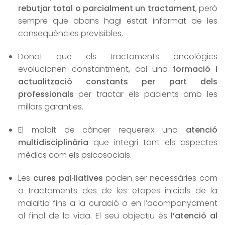
rebutjar total o parcialment un tractament
, però
sempre que abans hagi estat informat de les
conseqüències previsibles.
Donat que els tractaments oncològics
evolucionen constantment, cal una
formació i
actualització constants per part dels
professionals
per tractar els pacients amb les
millors garanties.
El malalt de càncer requereix una
atenció
multidisciplinària
que integri tant els aspectes
mèdics com els psicosocials.
Les
cures pal·liatives
poden ser necessàries com
a tractaments des de les etapes inicials de la
malaltia fins a la curació o en l’acompanyament
al final de la vida. El seu objectiu és
l’atenció al