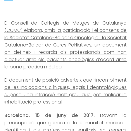
El Consell de Col·legis de Metges de Catalunya
(CCMC) elabora, amb la participació i el consens de
la Societat Catalano-Balear d’Oncologia i la Societat
Catalano-Balear de Cures Pal·liatives, un document
on defineix i recorda als professionals com han
d’actuar amb els pacients oncològics d’acord amb
la bona pràctica mèdica
El document de posició adverteix que l’incompliment
de les indicacions clíniques, legals i deontològiques
suposa una infracció molt greu que pot implicar la
inhabilitació professional
Barcelona, 15 de juny de 2017.
Davant la
preocupació que genera a la comunitat mèdica i
científica i als professionals sanitaris en general