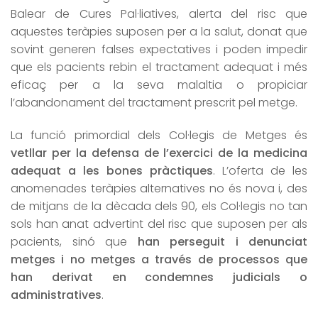
Balear de Cures Pal·liatives, alerta del risc que
aquestes teràpies suposen per a la salut, donat que
sovint generen falses expectatives i poden impedir
que els pacients rebin el tractament adequat i més
eficaç per a la seva malaltia o propiciar
l’abandonament del tractament prescrit pel metge.
La funció primordial dels Col·legis de Metges és
vetllar per la defensa de l’exercici de la medicina
adequat a les bones pràctiques
. L’oferta de les
anomenades teràpies alternatives no és nova i, des
de mitjans de la dècada dels 90, els Col·legis no tan
sols han anat advertint del risc que suposen per als
pacients, sinó que
han perseguit i denunciat
metges i no metges a través de processos que
han derivat en condemnes judicials o
administratives
.