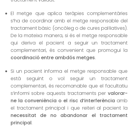
El metge que aplica teràpies complementàries
s’ha de coordinar amb el metge responsable del
tractament bàsic (oncòleg o de cures pal·liatives).
De la mateixa manera, si és el metge responsable
qui deriva el pacient a seguir un tractament
complementari, és convenient que promogui la
coordinació entre ambdós metges
.
Si un pacient informa el metge responsable que
està seguint o vol seguir un tractament
complementari, és recomanable que el facultatiu
s’informi sobre aquests tractaments per
valorar-
ne la conveniència o el risc d’interferència
amb
el tractament principal i que reiteri al pacient la
necessitat de no abandonar el tractament
principal
.