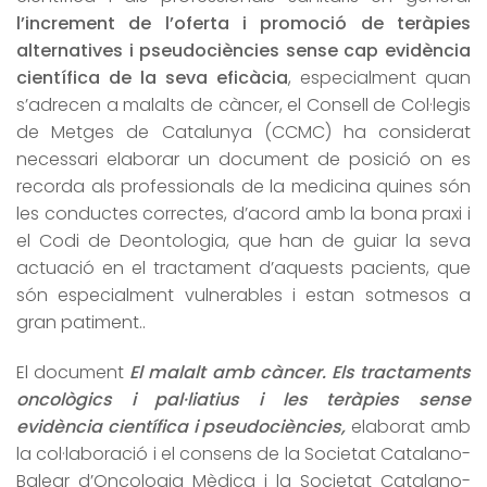
l’increment de l’oferta i promoció de teràpies
alternatives i pseudociències sense cap evidència
científica de la seva eficàcia
, especialment quan
s’adrecen a malalts de càncer, el Consell de Col·legis
de Metges de Catalunya (CCMC) ha considerat
necessari elaborar un document de posició on es
recorda als professionals de la medicina quines són
les conductes correctes, d’acord amb la bona praxi i
el Codi de Deontologia, que han de guiar la seva
actuació en el tractament d’aquests pacients, que
són especialment vulnerables i estan sotmesos a
gran patiment..
El document
El malalt amb càncer.
Els tractaments
oncològics i pal·liatius i les teràpies sense
evidència científica i pseudociències,
elaborat amb
la col·laboració i el consens de la Societat Catalano-
Balear d’Oncologia Mèdica i la Societat Catalano-