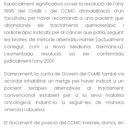
Especialment significativa va ser la resolució de l’any
1996 del CoMB i del CCMC d’inhabilitació d’un
facultatiu per haver recomanat a una pacient que
abandonés els tractaments quimioteràpic i
radioteràpic indicats per al càncer que patia, seguint
les teories del mètode alternatiu Hamer (actualment
conegut com a Nova Medicina Germànica).
L’esmentada resolució va ser confirmada
judicialment l’any 2001.
Darrerament, la Junta de Govern del CoMB també va
acordar inhabilitar un metge per haver indicat a un
pacient teràpies alternatives al tractament
convencional establert per a la seva malaltia
oncològica, induint-lo a seguir-les de manera
onerosa i abusiva.
El document de posició del CCMC insisteix, doncs, en