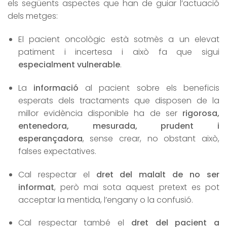
els següents aspectes que han de guiar l’actuació
dels metges:
El pacient oncològic està sotmès a un elevat
patiment i incertesa i això fa que sigui
especialment vulnerable
.
La
informació
al pacient sobre els beneficis
esperats dels tractaments que disposen de la
millor evidència disponible ha de ser
rigorosa,
entenedora, mesurada, prudent i
esperançadora
, sense crear, no obstant això,
falses expectatives.
Cal respectar el
dret del malalt de no ser
informat
, però mai sota aquest pretext es pot
acceptar la mentida, l’engany o la confusió.
Cal respectar també el
dret del pacient a