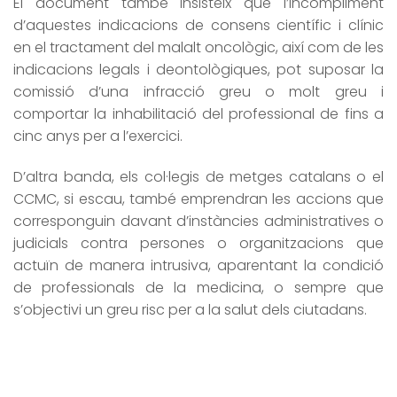
El document també insisteix que l’incompliment
d’aquestes indicacions de consens científic i clínic
en el tractament del malalt oncològic, així com de les
indicacions legals i deontològiques, pot suposar la
comissió d’una infracció greu o molt greu i
comportar la inhabilitació del professional de fins a
cinc anys per a l’exercici.
D’altra banda, els col·legis de metges catalans o el
CCMC, si escau, també emprendran les accions que
corresponguin davant d’instàncies administratives o
judicials contra persones o organitzacions que
actuïn de manera intrusiva, aparentant la condició
de professionals de la medicina, o sempre que
s’objectivi un greu risc per a la salut dels ciutadans.