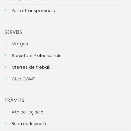
Portal transparència
SERVEIS
Metges
Societats Professionals
Ofertes de treball
Club COMT
TRÀMITS
Alta col·legiació
Baixa col·legiació