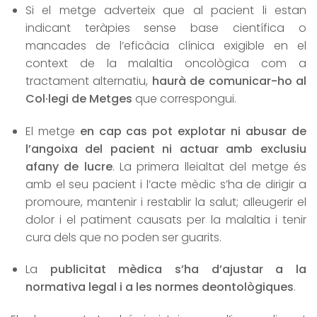
Si el metge adverteix que al pacient li estan
indicant teràpies sense base científica o
mancades de l’eficàcia clínica exigible en el
context de la malaltia oncològica com a
tractament alternatiu,
haurà de comunicar-ho al
Col·legi de Metges
que correspongui.
El metge
en cap cas pot explotar ni abusar de
l’angoixa del pacient ni actuar amb exclusiu
afany de lucre
. La primera lleialtat del metge és
amb el seu pacient i l’acte mèdic s’ha de dirigir a
promoure, mantenir i restablir la salut; alleugerir el
dolor i el patiment causats per la malaltia i tenir
cura dels que no poden ser guarits.
La
publicitat mèdica s’ha d’ajustar a la
normativa legal i a les normes deontològiques
.