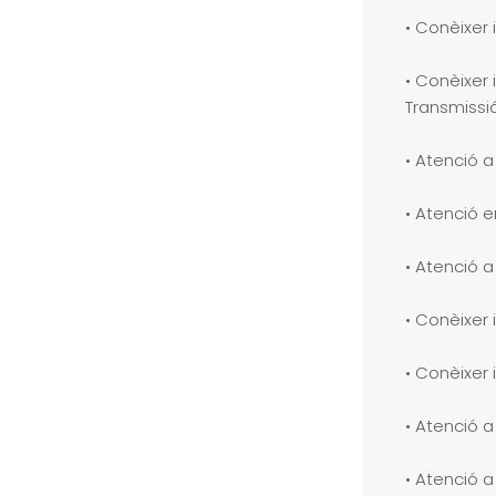
• Conèixer 
• Conèixer 
Transmissi
• Atenció a
• Atenció e
• Atenció 
• Conèixer
• Conèixer 
• Atenció a
• Atenció a