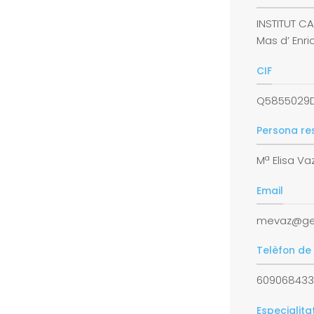
INSTITUT C
Mas d’ Enric
CIF
Q5855029
Persona re
Mª Elisa Va
Email
mevaz@ge
Telèfon de
60906843
Especialita