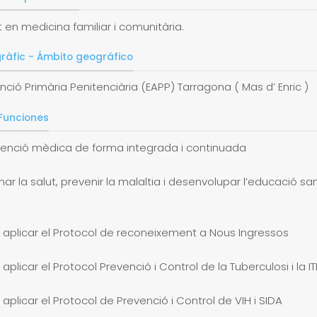
t en medicina familiar i comunitària.
ràfic - Ámbito geográfico
nció Primària Penitenciària (EAPP) Tarragona ( Mas d’ Enric )
 Funciones
atenció mèdica de forma integrada i continuada
ar la salut, prevenir la malaltia i desenvolupar l’educació san
i aplicar el Protocol de reconeixement a Nous Ingressos
 aplicar el Protocol Prevenció i Control de la Tuberculosi i la IT
i aplicar el Protocol de Prevenció i Control de VIH i SIDA