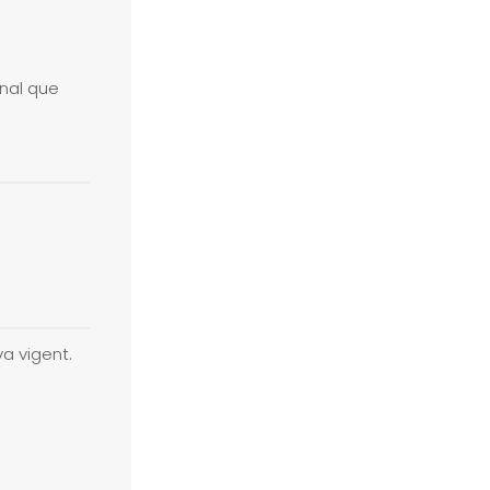
onal que
va vigent.