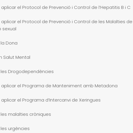
i aplicar el Protocol de Prevenció i Control de l’Hepatitis B i C
i aplicar el Protocol de Prevenció i Control de les Malalties de
ó sexual
 la Dona
n Salut Mental
a les Drogodependències
 i aplicar el Programa de Manteniment amb Metadona
i aplicar el Programa d’Intercanvi de Xeringues
 les malalties cròniques
 les urgències