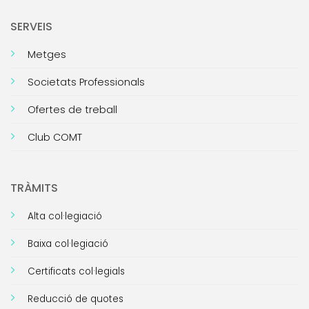
SERVEIS
Metges
Societats Professionals
Ofertes de treball
Club COMT
TRÀMITS
Alta col·legiació
Baixa col·legiació
Certificats col·legials
Reducció de quotes