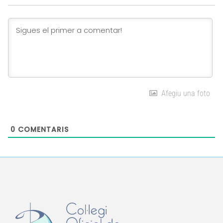
Link
Afegiu una foto
0
COMENTARIS