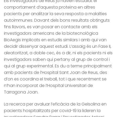
Els investigadors de Reus ja havien estudiat el
comportament d’aquesta proteïna en altres
pacients per analitzar la seva resposta a malalties
autoimmunes. Davant dels bons resultats obtinguts
fins llavors, es van posar en contacte amb els
investigadors americans de la biotecnològica
BioAegis implicats en estudis similars i amb qui van
decidir dissenyar aquest estudi. L’assaig és un Fase II,
aleatoritzat, a doble cec, és a dir, ni els pacients ni els
investigadors saben qui pertany al grup de control i
qui al grup experimental. Es du a terme principalment
amb pacients de l’Hospital Sant Joan de Reus, des
d’on es coordina el treball, tot i que recentment se
n’han incorporat de l’Hospital Universitari de
Tarragona Joan.
La recerca per avaluar l’eficàcia de la Gelsolina en
pacients hospitalitzats per covid-19 la lideren la