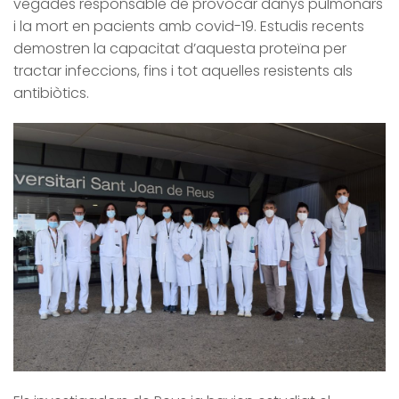
vegades responsable de provocar danys pulmonars
i la mort en pacients amb covid-19. Estudis recents
demostren la capacitat d’aquesta proteïna per
tractar infeccions, fins i tot aquelles resistents als
antibiòtics.