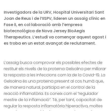
Investigadors de la URV, Hospital Universitari Sant
Joan de Reus i de l’IISPV, lideren un assaig clínic en
Fase II, en col·laboració amb l’empresa
biotecnològica de Nova Jersey BioAegis
Therapeutics. L’estudi va començar aquest agost i
es troba en un estat avançat de reclutament.
L’assaig busca comprovar els possibles efectes de
restituir els nivells de la proteïna Gelsolina per millorar
la resposta a les infeccions com la de la Covid-19. La
Gelsolina és una proteïna present al cos humà que,
de manera natural, participa en el control de la
reacció inflamatòria. Es coneix com el “regulador
mestre de la inflamació”. Té, per tant, capacitat de
regular la resposta inflamatòria hiperactiva, moltes