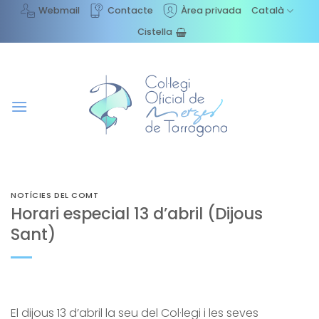
Skip
Webmail
Contacte
Àrea privada
Català
to
Cistella
content
NOTÍCIES DEL COMT
Horari especial 13 d’abril (Dijous
Sant)
El dijous 13 d’abril la seu del Col·legi i les seves