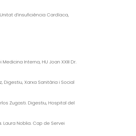
 Unitat d’insuficiència Cardíaca,
Medicina Interna, HU Joan XXIII Dr.
, Digestiu, Xarxa Sanitària i Social
rlos Zugasti. Digestiu, Hospital del
. Laura Noblia. Cap de Servei