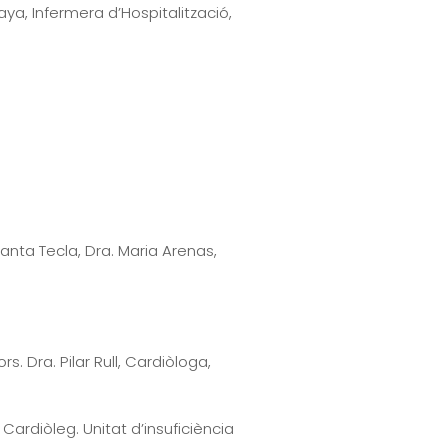
ya, Infermera d’Hospitalització,
Santa Tecla, Dra. Maria Arenas,
. Dra. Pilar Rull, Cardiòloga,
Cardiòleg. Unitat d’insuficiència