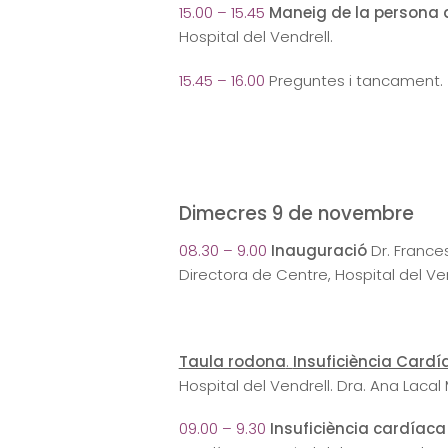
15.00 – 15.45
Maneig de la persona a
Hospital del Vendrell.
15.45 – 16.00
Preguntes i tancament.
Dimecres 9 de novembre
08.30 – 9.00
Inauguració
Dr. France
Directora de Centre, Hospital del Ve
Taula rodona
.
Insuficiència Cardía
Hospital del Vendrell. Dra. Ana Lacal 
09.00 – 9.30
Insuficiència cardíaca