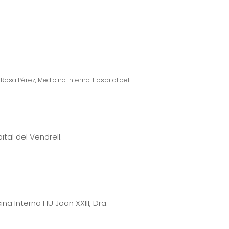
 Rosa Pérez, Medicina Interna. Hospital del
ital del Vendrell.
na Interna HU Joan XXIII, Dra.