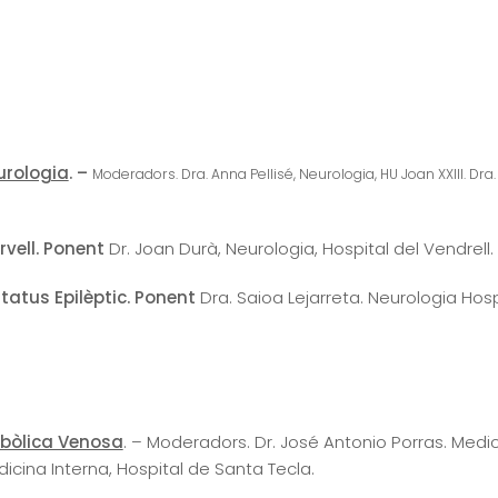
urologia
. –
Moderadors. Dra. Anna Pellisé, Neurologia, HU Joan XXIII. Dra.
rvell. Ponent
Dr. Joan Durà, Neurologia, Hospital del Vendrell.
tatus Epilèptic. Ponent
Dra. Saioa Lejarreta. Neurologia Hosp
bòlica Venosa
. – Moderadors. Dr. José Antonio Porras. Medici
cina Interna, Hospital de Santa Tecla.