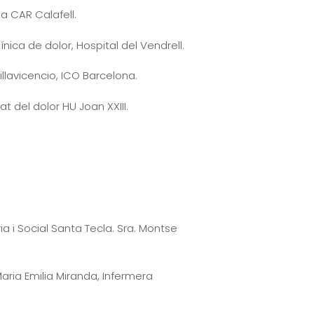
a CAR Calafell.
nica de dolor, Hospital del Vendrell.
illavicencio, ICO Barcelona.
at del dolor HU Joan XXIII.
ria i Social Santa Tecla. Sra. Montse
aria Emilia Miranda, Infermera