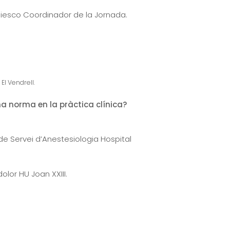
d Riesco Coordinador de la Jornada.
El Vendrell.
na norma en la pràctica clínica?
 de Servei d’Anestesiologia Hospital
olor HU Joan XXIII.