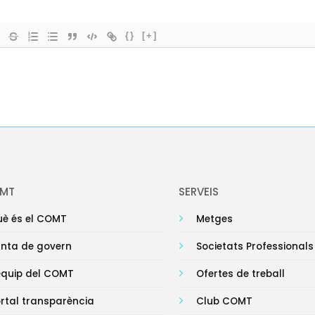
{}
[+]
OMT
SERVEIS
è és el COMT
Metges
nta de govern
Societats Professionals
equip del COMT
Ofertes de treball
rtal transparència
Club COMT