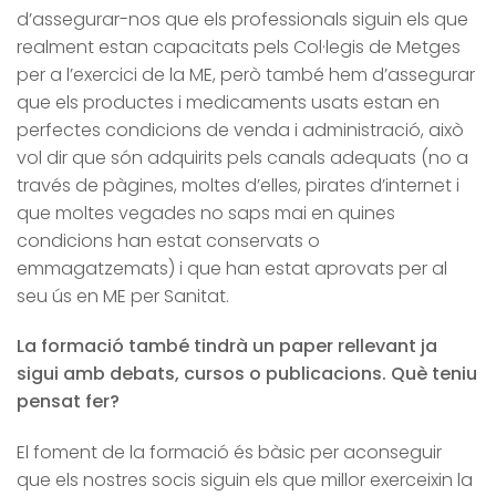
d’assegurar-nos que els professionals siguin els que
realment estan capacitats pels Col·legis de Metges
per a l’exercici de la ME, però també hem d’assegurar
que els productes i medicaments usats estan en
perfectes condicions de venda i administració, això
vol dir que són adquirits pels canals adequats (no a
través de pàgines, moltes d’elles, pirates d’internet i
que moltes vegades no saps mai en quines
condicions han estat conservats o
emmagatzemats) i que han estat aprovats per al
seu ús en ME per Sanitat.
La formació també tindrà un paper rellevant ja
sigui amb debats, cursos o publicacions. Què teniu
pensat fer?
El foment de la formació és bàsic per aconseguir
que els nostres socis siguin els que millor exerceixin la