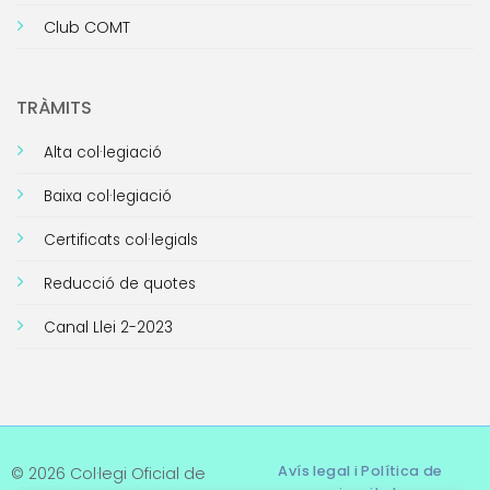
Club COMT
TRÀMITS
Alta col·legiació
Baixa col·legiació
Certificats col·legials
Reducció de quotes
Canal Llei 2-2023
Avís legal i Política de
© 2026 Col·legi Oficial de