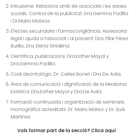
Intrusisme. Relacions amb els associats i les xarxes
socials. Control de la publicitat: Dra.Gemma Padilla
i Dr.Mario Mateos
Efectes secundaris i farmacovigilància. Assessoria
legal i ajuda a l’associat i al pacient: Dra. Pilar Pérez
Burillo, Dra. Elena Siniakina
Científica, publicacions: Dra.Esther Mayol y
Dra.Gemma Padilla.
Codi deontològic: Dr. Carles Bonet i Dra De Avila.
Área de comunicació i dignificació de la Medicina
Estètica: Dra.Esther Mayol y Dra.De Avila.
Formació continuada i organització de seminaris
monogràfics acreditats: Dr. Mario Mateo y Dr. Lluís
Martínez
Vols formar part de la secció? Clica aquí