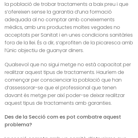
la població de trobar tractaments a baix preu i que
s’ofereixen sense la garantia d’una formació
adequada al no comptar amb coneixements
mèdics, amb uns productes moltes vegades no
acceptats per Sanitat i en unes condicions sanitàries
fora de la llei. És a dir, s’aprofiten de la picaresca amb
l’únic objectiu de guanyar diners.
Qualsevol que no sigui metge no està capacitat per
realitzar aquest tipus de tractaments. Hauríem de
començar per conscienciar la població que han
d’assessorar-se que el professional que tenen
davant és metge per així poder-se deixar realitzar
aquest tipus de tractaments amb garanties.
Des de la Secció com es pot combatre aquest
problema?