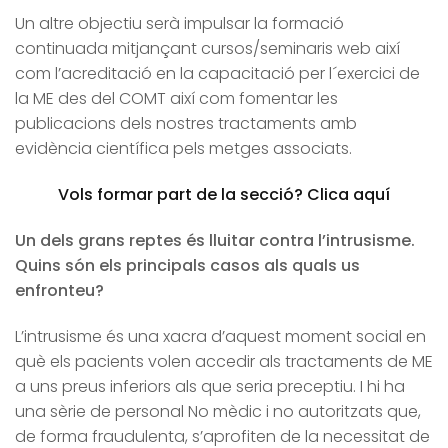
Un altre objectiu serà impulsar la formació
continuada mitjançant cursos/seminaris web així
com l’acreditació en la capacitació per l´exercici de
la ME des del COMT així com fomentar les
publicacions dels nostres tractaments amb
evidència científica pels metges associats.
Vols formar part de la secció? Clica aquí
Un dels grans reptes és lluitar contra l’intrusisme.
Quins són els principals casos als quals us
enfronteu?
L’intrusisme és una xacra d’aquest moment social en
què els pacients volen accedir als tractaments de ME
a uns preus inferiors als que seria preceptiu. I hi ha
una sèrie de personal No mèdic i no autoritzats que,
de forma fraudulenta, s’aprofiten de la necessitat de