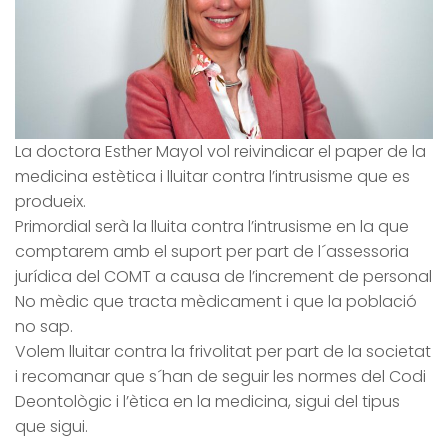
La doctora Esther Mayol vol reivindicar el paper de la
medicina estètica i lluitar contra l’intrusisme que es
produeix.
Primordial serà la lluita contra l’intrusisme en la que
comptarem amb el suport per part de l´assessoria
jurídica del COMT a causa de l’increment de personal
No mèdic que tracta mèdicament i que la població
no sap.
Volem lluitar contra la frivolitat per part de la societat
i recomanar que s´han de seguir les normes del Codi
Deontològic i l’ètica en la medicina, sigui del tipus
que sigui.