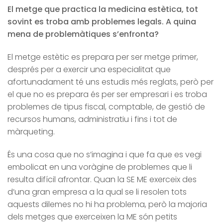
El metge que practica la medicina estètica, tot
sovint es troba amb problemes legals. A quina
mena de problemàtiques
s’enfronta?
El metge estètic es prepara per ser metge primer,
després per a exercir una especialitat que
afortunadament té uns estudis més reglats, però per
el que no es prepara és per ser empresari i es troba
problemes de tipus fiscal, comptable, de gestió de
recursos humans, administratiu i fins i tot de
màrqueting.
És una cosa que no s’imagina i que fa que es vegi
embolicat en una voràgine de problemes que li
resulta difícil afrontar. Quan la SE ME exerceix des
d’una gran empresa a la qual se li resolen tots
aquests dilemes no hi ha problema, però la majoria
dels metges que exerceixen la ME són petits