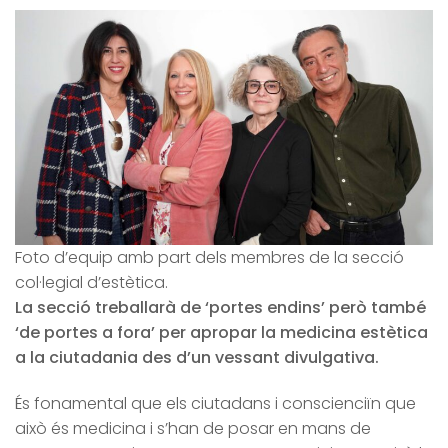
Foto d’equip amb part dels membres de la secció
col·legial d’estètica.
La secció treballarà de ‘portes endins’ però també
‘de portes a fora’ per apropar la medicina estètica
a la ciutadania des d’un vessant divulgativa.
És fonamental que els ciutadans i conscienciïn que
això és medicina i s’han de posar en mans de