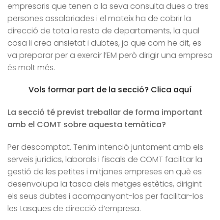
empresaris que tenen a la seva consulta dues o tres
persones assalariades i el mateix ha de cobrir la
direcció de tota la resta de departaments, la qual
cosa li crea ansietat i dubtes, ja que com he dit, es
va preparar per a exercir l’EM però dirigir una empresa
és molt més.
Vols formar part de la secció? Clica aquí
La secció té previst treballar de forma important
amb el COMT sobre aquesta temàtica?
Per descomptat. Tenim intenció juntament amb els
serveis jurídics, laborals i fiscals de COMT facilitar la
gestió de les petites i mitjanes empreses en què es
desenvolupa la tasca dels metges estètics, dirigint
els seus dubtes i acompanyant-los per facilitar-los
les tasques de direcció d’empresa.