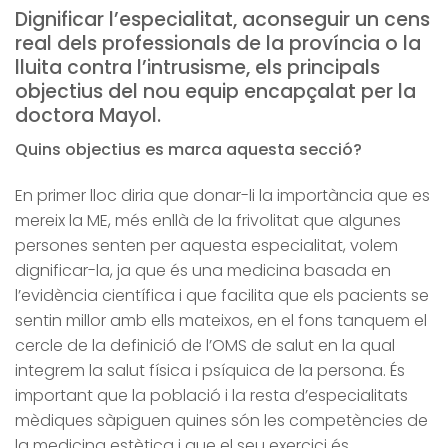
Dignificar l’especialitat, aconseguir un cens
real dels professionals de la província o la
lluita contra l’intrusisme, els principals
objectius del nou equip encapçalat per la
doctora Mayol.
Quins objectius es marca aquesta secció?
En primer lloc diria que donar-li la importància que es
mereix la ME, més enllà de la frivolitat que algunes
persones senten per aquesta especialitat, volem
dignificar-la, ja que és una medicina basada en
l’evidència científica i que facilita que els pacients se
sentin millor amb ells mateixos, en el fons tanquem el
cercle de la definició de l’OMS de salut en la qual
integrem la salut física i psíquica de la persona. És
important que la població i la resta d’especialitats
mèdiques sàpiguen quines són les competències de
la medicina estètica i que el seu exercici és