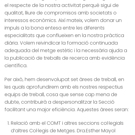
el respecte de la nostra activitat perquè sigui de
qualitat, lliure de compromisos amb societats o
interessos econòmics. Així mateix, volem donar un
impuls a la bona entesa entre les diferents
especialitats que conflueixen en la nostra pràctica
diària. Volem reivindicar la formació continuada
adequada del metge estètic i la necessària ajuda a
la publicació de treballs de recerca amb evidència
científica.
Per això, hem desenvolupat set àrees de treball, en
les quals aprofundirem amb els nostres respectius
equips de treball, cosa que sense cap mena de
dubte, contribuirà a despersonalitzar la Secció
facilitant una major eficiència. Aquestes àrees seran:
Relació amb el COMT i altres seccions col·legials
d’altres Col·legis de Metges. Dra.Esther Mayol