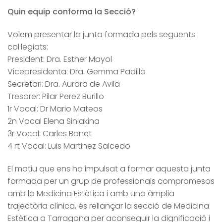
Quin equip conforma la Secció?
Volem presentar la junta formada pels següents
col·legiats:
President: Dra. Esther Mayol
Vicepresidenta: Dra. Gemma Padilla
Secretari: Dra. Aurora de Avila
Tresorer: Pilar Perez Burillo
1r Vocal: Dr Mario Mateos
2n Vocal Elena Siniakina
3r Vocal: Carles Bonet
4 rt Vocal: Luis Martinez Salcedo
El motiu que ens ha impulsat a formar aquesta junta
formada per un grup de professionals compromesos
amb la Medicina Estètica i amb una àmplia
trajectòria clínica, és rellançar la secció de Medicina
Estètica a Tarragona per aconseguir la dignificació i