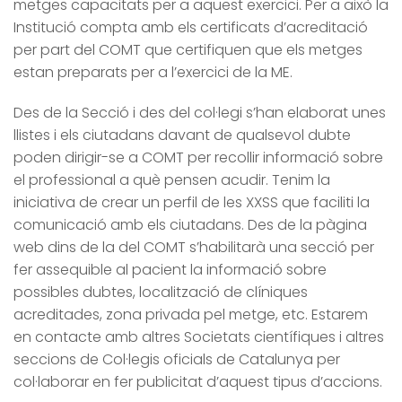
metges capacitats per a aquest exercici. Per a això la
Institució compta amb els certificats d’acreditació
per part del COMT que certifiquen que els metges
estan preparats per a l’exercici de la ME.
Des de la Secció i des del col·legi s’han elaborat unes
llistes i els ciutadans davant de qualsevol dubte
poden dirigir-se a COMT per recollir informació sobre
el professional a què pensen acudir. Tenim la
iniciativa de crear un perfil de les XXSS que faciliti la
comunicació amb els ciutadans. Des de la pàgina
web dins de la del COMT s’habilitarà una secció per
fer assequible al pacient la informació sobre
possibles dubtes, localització de clíniques
acreditades, zona privada pel metge, etc. Estarem
en contacte amb altres Societats científiques i altres
seccions de Col·legis oficials de Catalunya per
col·laborar en fer publicitat d’aquest tipus d’accions.