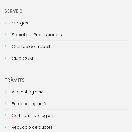
SERVEIS
Metges
Societats Professionals
Ofertes de treball
Club COMT
TRÀMITS
Alta col·legiació
Baixa col·legiació
Certificats col·legials
Reducció de quotes