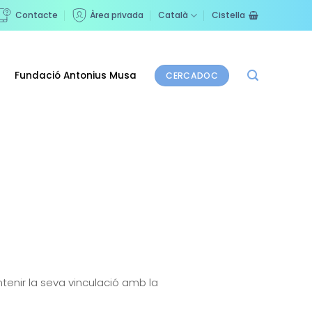
Contacte
Àrea privada
Català
Cistella
Fundació Antonius Musa
CERCADOC
tenir la seva vinculació amb la