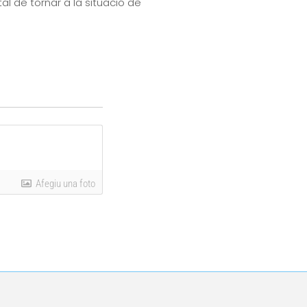
al de tornar a la situació de
Afegiu una foto