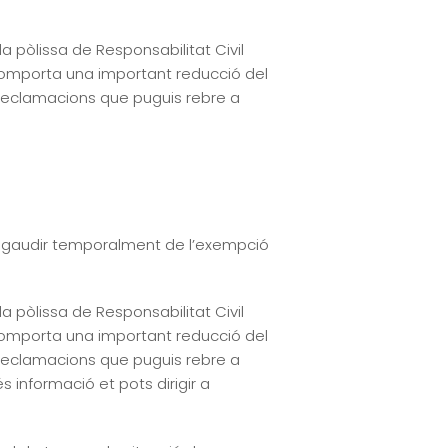
a pòlissa de Responsabilitat Civil
e comporta una important reducció del
reclamacions que puguis rebre a
t a gaudir temporalment de l’exempció
a pòlissa de Responsabilitat Civil
e comporta una important reducció del
reclamacions que puguis rebre a
 informació et pots dirigir a