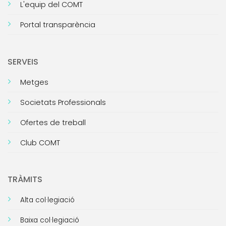
L'equip del COMT
Portal transparència
SERVEIS
Metges
Societats Professionals
Ofertes de treball
Club COMT
TRÀMITS
Alta col·legiació
Baixa col·legiació