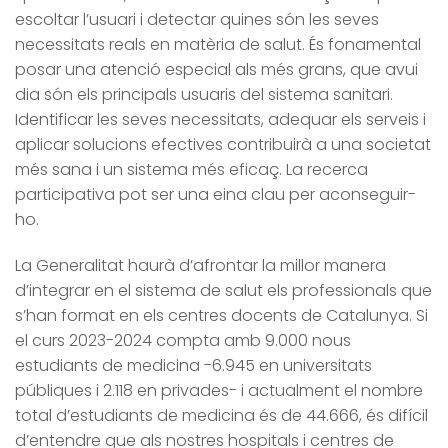
escoltar l’usuari i detectar quines són les seves
necessitats reals en matèria de salut. És fonamental
posar una atenció especial als més grans, que avui
dia són els principals usuaris del sistema sanitari.
Identificar les seves necessitats, adequar els serveis i
aplicar solucions efectives contribuirà a una societat
més sana i un sistema més eficaç. La recerca
participativa pot ser una eina clau per aconseguir-
ho.
La Generalitat haurà d’afrontar la millor manera
d’integrar en el sistema de salut els professionals que
s’han format en els centres docents de Catalunya. Si
el curs 2023-2024 compta amb 9.000 nous
estudiants de medicina -6.945 en universitats
públiques i 2.118 en privades- i actualment el nombre
total d’estudiants de medicina és de 44.666, és difícil
d’entendre que als nostres hospitals i centres de