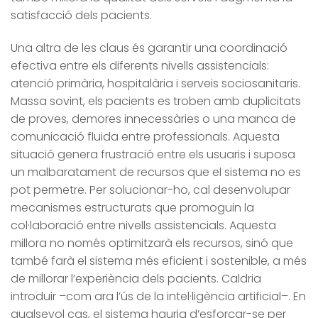
satisfacció dels pacients.
Una altra de les claus és garantir una coordinació
efectiva entre els diferents nivells assistencials:
atenció primària, hospitalària i serveis sociosanitaris.
Massa sovint, els pacients es troben amb duplicitats
de proves, demores innecessàries o una manca de
comunicació fluida entre professionals. Aquesta
situació genera frustració entre els usuaris i suposa
un malbaratament de recursos que el sistema no es
pot permetre. Per solucionar-ho, cal desenvolupar
mecanismes estructurats que promoguin la
col·laboració entre nivells assistencials. Aquesta
millora no només optimitzarà els recursos, sinó que
també farà el sistema més eficient i sostenible, a més
de millorar l’experiència dels pacients. Caldria
introduir –com ara l’ús de la intel·ligència artificial–. En
qualsevol cas, el sistema hauria d’esforçar-se per