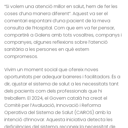
“Si volem una atenció millor en salut, hem de fer les
coses d’una manera diferent”. Aquest va ser el
comentari espontani d’una pacient de la meva
consulta de l’Hospital. Com que em va fer pensar,
compartiré a Galens amb tots vosaltres, companys i
companyes, algunes reflexions sobre l’atenció
sanitària a les persones en què estem
compromesos.
Vivim un moment social que ofereix noves
oportunitats per adequar barreres i facilitadors. És a
dir, ajustar el sistema de salut a les necessitats tant
dels pacients com dels professionals que hi
treballem. El 2024, el Govern català ha creat el
Comitè per l’Avaluació, Innovació i Reforma
Operativa del Sistema de Salut (CAIROS) amb la
intenció d’innovar. Aquesta iniciativa detecta les
deficiències del sistema, reconeix la necessitat de