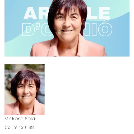
Mª Rosa Solà
Col. nº 4301188