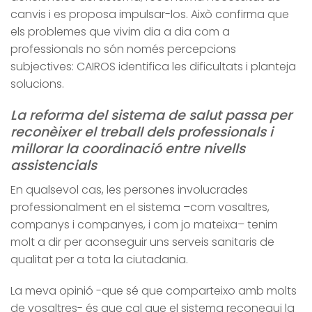
canvis i es proposa impulsar-los. Això confirma que
els problemes que vivim dia a dia com a
professionals no són només percepcions
subjectives: CAIROS identifica les dificultats i planteja
solucions.
La reforma del sistema de salut passa per
reconèixer el
treball dels professionals i
millorar la coordinació entre
nivells
assistencials
En qualsevol cas, les persones involucrades
professionalment en el sistema –com vosaltres,
companys i companyes, i com jo mateixa– tenim
molt a dir per aconseguir uns serveis sanitaris de
qualitat per a tota la ciutadania.
La meva opinió -que sé que comparteixo amb molts
de vosaltres- és que cal que el sistema reconegui la