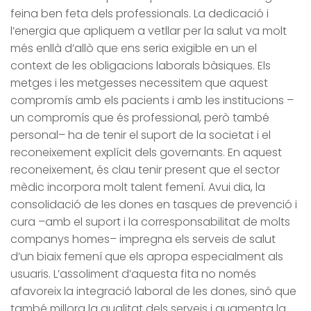
feina ben feta dels professionals. La dedicació i
l’energia que apliquem a vetllar per la salut va molt
més enllà d’allò que ens seria exigible en un el
context de les obligacions laborals bàsiques. Els
metges i les metgesses necessitem que aquest
compromís amb els pacients i amb les institucions –
un compromís que és professional, però també
personal– ha de tenir el suport de la societat i el
reconeixement explícit dels governants. En aquest
reconeixement, és clau tenir present que el sector
mèdic incorpora molt talent femení. Avui dia, la
consolidació de les dones en tasques de prevenció i
cura –amb el suport i la corresponsabilitat de molts
companys homes– impregna els serveis de salut
d’un biaix femení que els apropa especialment als
usuaris. L’assoliment d’aquesta fita no només
afavoreix la integració laboral de les dones, sinó que
també millora la qualitat dels serveis i augmenta la