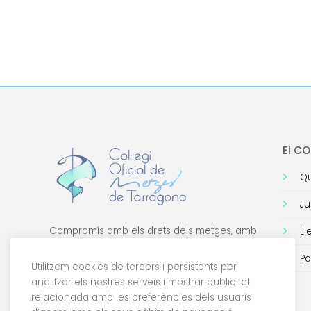
El C
Qu
Ju
Compromís amb els drets dels metges, amb
L'
la formació de qualitat i amb la tecnologia.
Po
Utilitzem cookies de tercers i persistents per
analitzar els nostres serveis i mostrar publicitat
relacionada amb les preferències dels usuaris