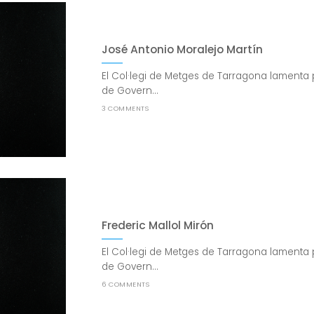
José Antonio Moralejo Martín
El Col·legi de Metges de Tarragona lamenta 
de Govern...
3 COMMENTS
Frederic Mallol Mirón
El Col·legi de Metges de Tarragona lamenta 
de Govern...
6 COMMENTS