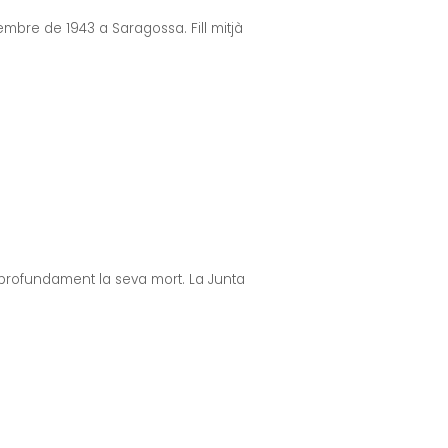
embre de 1943 a Saragossa. Fill mitjà
profundament la seva mort. La Junta