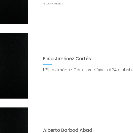
4 COMMENTS
Elisa Jiménez Cortés
L’Elisa Jiménez Cortés va néixer el 24 d’abril
Alberto Barbod Abad