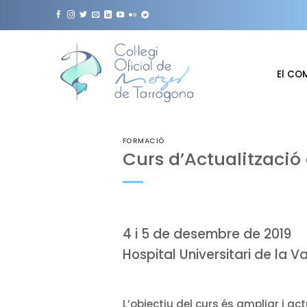
Skip
to
content
El CO
FORMACIÓ
Curs d’Actualització
4 i 5 de desembre de 2019
Hospital Universitari de la V
L’objectiu del curs és ampliar i ac