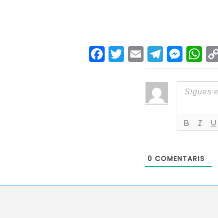
Facebook
Twitter
Email
Teleg
Mes
W
0
COMENTARIS